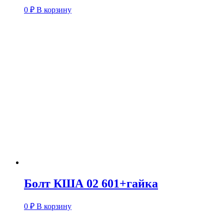
0
₽
В корзину
Болт КША 02 601+гайка
0
₽
В корзину