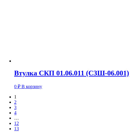
Втулка СКП 01.06.011 (СЗШ-06.001)
0
₽
В корзину
1
2
3
4
…
12
13