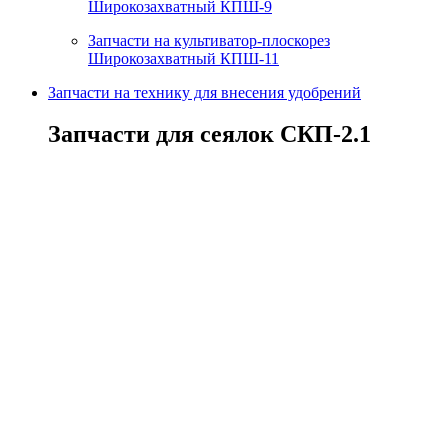
Широкозахватный КПШ-9
Запчасти на культиватор-плоскорез
Широкозахватный КПШ-11
Запчасти на технику для внесения удобрений
Запчасти для сеялок СКП-2.1