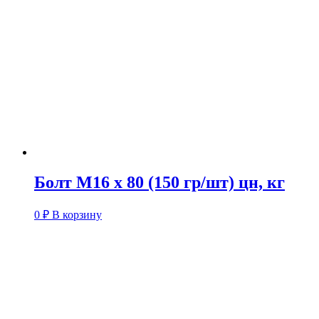
Болт М16 х 80 (150 гр/шт) цн, кг
0
₽
В корзину