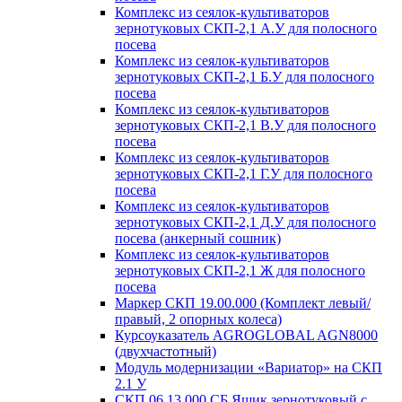
Комплекс из сеялок-культиваторов
зернотуковых СКП-2,1 А.У для полосного
посева
Комплекс из сеялок-культиваторов
зернотуковых СКП-2,1 Б.У для полосного
посева
Комплекс из сеялок-культиваторов
зернотуковых СКП-2,1 В.У для полосного
посева
Комплекс из сеялок-культиваторов
зернотуковых СКП-2,1 Г.У для полосного
посева
Комплекс из сеялок-культиваторов
зернотуковых СКП-2,1 Д.У для полосного
посева (анкерный сошник)
Комплекс из сеялок-культиваторов
зернотуковых СКП-2,1 Ж для полосного
посева
Маркер СКП 19.00.000 (Комплект левый/
правый, 2 опорных колеса)
Курсоуказатель AGROGLOBAL AGN8000
(двухчастотный)
Модуль модернизации «Вариатор» на СКП
2.1 У
СКП 06.13.000 СБ Ящик зернотуковый с