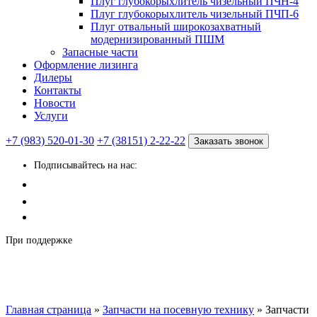
Плуг глубокорыхлитель чизельный ПЧН-4
Плуг глубокорыхлитель чизельный ПЧП-6
Плуг отвальный широкозахватный
модернизированный ПШМ
Запасные части
Оформление лизинга
Дилеры
Контакты
Новости
Услуги
+7 (983) 520-01-30
+7 (38151) 2-22-22
Заказать звонок
Подписывайтесь на нас:
При поддержке
Главная страница
»
Запчасти на посевную технику
»
Запчасти