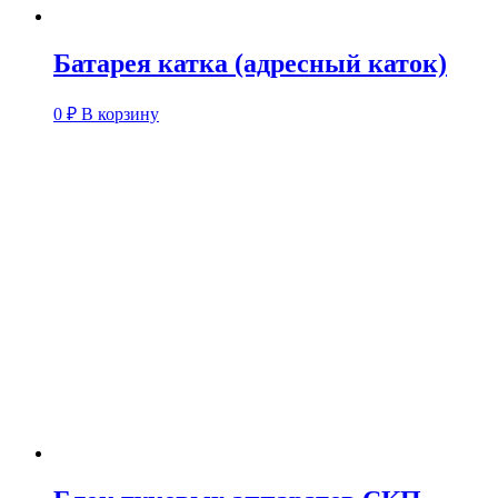
Батарея катка (адресный каток)
0
₽
В корзину