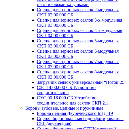
пластиковыми катушками
Сцепка для зерновых сеялок 2-модульная
СКП 02.00.000 СБ
Сцепка для зерновых сеялок 3-х модульная
СКП 03.00.000 СБ
Сцепка для зерновых сеялок 4-х модульная
СКП 04.00.000 СБ
Сцепка для зерновых сеялок 5-модульная
СКП 03.00.000 СБ
Сцепка для зерновых сеялок 6-модульная
СКП 03.00.006 СБ
Сцепка для зерновых сеялок 7-модульная
СКП 03.00.000 СБ
Сцепка для зерновых сеялок 8-модульная
СКП 03.00.000 СБ
Загрузчик сеялок универсальный “Поток-25”
СЗС 14.00.000 СБ Устройство
соединительное
СУС 00.16.000 СБ Устройство
соединительное для сеялок СКП 2.1
Бороны зубовые, цепные и пружинные
Борона цепная Двуреченского БЦД-19
Сцепка бороновальная гидрофицированная
СБГ (двухрядная)
Сцепка бороновальная СБГЖ с жесткой