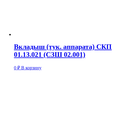
Вкладыш (тук. аппарата) СКП
01.13.021 (СЗШ 02.001)
0
₽
В корзину