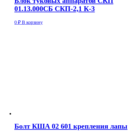
Блок туковых аппаратов СКП
01.13.000СБ СКП-2,1 К-3
0
₽
В корзину
Болт КША 02 601 крепления лапы