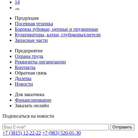
14
→
Продукция
Посевная техника
Бороны зубовые, цепные и пружинные
Культиваторы, катки, глубокорыхлители
Запасные части
Предприятие
Охрана труда
Реквизиты организации
Контакты
Обратная связь
Дилеры
Новости
Для заказчика
Финансирование
Заказать онлайн
Подписаться на новости
+7 (3815) 12-22-22
+7 (983) 520-01-30