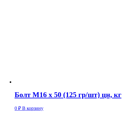
Болт М16 х 50 (125 гр/шт) цн, кг
0
₽
В корзину