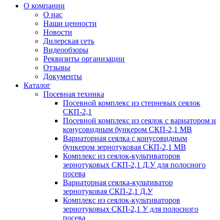
О компании
О нас
Наши ценности
Новости
Дилерская сеть
Видеообзоры
Реквизиты организации
Отзывы
Документы
Каталог
Посевная техника
Посевной комплекс из стерневых сеялок
СКП-2,1
Посевной комплекс из сеялок с вариатором и
конусовидным бункером СКП-2,1 МВ
Вариаторная сеялка с конусовидным
бункером зернотуковая СКП-2,1 МВ
Комплекс из сеялок-культиваторов
зернотуковых СКП-2,1 Д.У для полосного
посева
Вариаторная сеялка-культиватор
зернотуковая СКП-2,1 Д.У
Комплекс из сеялок-культиваторов
зернотуковых СКП-2,1 У для полосного
посева