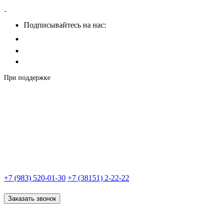
Подписывайтесь на нас:
При поддержке
+7 (983) 520-01-30
+7 (38151) 2-22-22
Заказать звонок