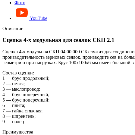
Фото
YouTube
Описание
Сцепка 4-х модульная для сеялок СКП 2.1
Сцепка 4-х модульная СКП 04.00.000 СБ служит для соединени
производительность зерновых сеялок, производите сев на бол
геометрию при нагрузках. Брус 100х100х6 мм имеет большой за
Состав сцепки:
1 — брус продольный;
2 — петля;
3 — маслопровод;
4 — брус поперечный;
5 — брус поперечный;
6 — плита;
7 — гайка стяжная;
8 — шпренгель;
9 — палец
Преимущества