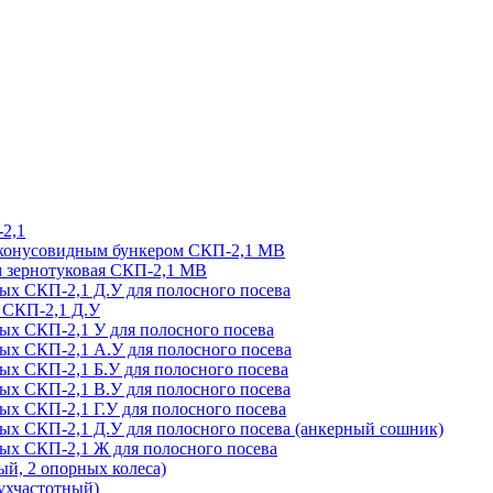
-2,1
и конусовидным бункером СКП-2,1 МВ
м зернотуковая СКП-2,1 МВ
вых СКП-2,1 Д.У для полосного посева
я СКП-2,1 Д.У
вых СКП-2,1 У для полосного посева
вых СКП-2,1 А.У для полосного посева
вых СКП-2,1 Б.У для полосного посева
вых СКП-2,1 В.У для полосного посева
ых СКП-2,1 Г.У для полосного посева
вых СКП-2,1 Д.У для полосного посева (анкерный сошник)
вых СКП-2,1 Ж для полосного посева
й, 2 опорных колеса)
хчастотный)