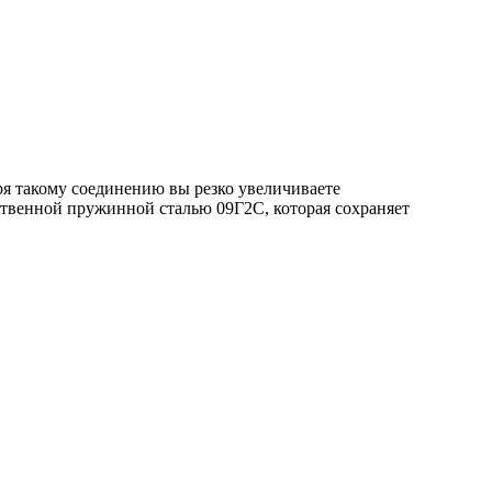
ря такому соединению вы резко увеличиваете
ственной пружинной сталью 09Г2С, которая сохраняет