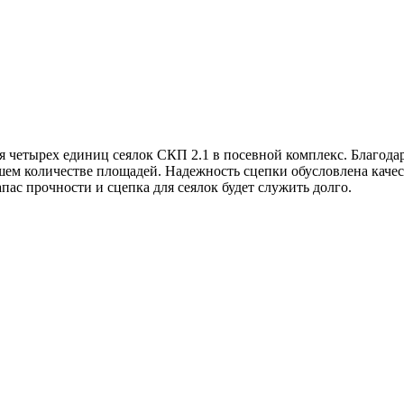
я четырех единиц сеялок СКП 2.1 в посевной комплекс. Благода
ьшем количестве площадей. Надежность сцепки обусловлена каче
пас прочности и сцепка для сеялок будет служить долго.