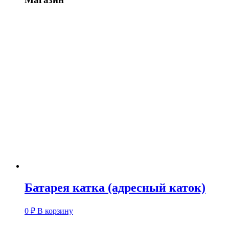
Батарея катка (адресный каток)
0
₽
В корзину