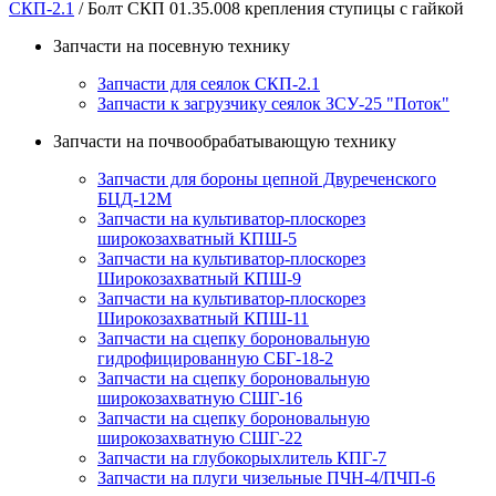
СКП-2.1
/ Болт СКП 01.35.008 крепления ступицы с гайкой
Запчасти на посевную технику
Запчасти для сеялок СКП-2.1
Запчасти к загрузчику сеялок ЗСУ-25 "Поток"
Запчасти на почвообрабатывающую технику
Запчасти для бороны цепной Двуреченского
БЦД-12М
Запчасти на культиватор-плоскорез
широкозахватный КПШ-5
Запчасти на культиватор-плоскорез
Широкозахватный КПШ-9
Запчасти на культиватор-плоскорез
Широкозахватный КПШ-11
Запчасти на сцепку бороновальную
гидрофицированную СБГ-18-2
Запчасти на сцепку бороновальную
широкозахватную СШГ-16
Запчасти на сцепку бороновальную
широкозахватную СШГ-22
Запчасти на глубокорыхлитель КПГ-7
Запчасти на плуги чизельные ПЧН-4/ПЧП-6