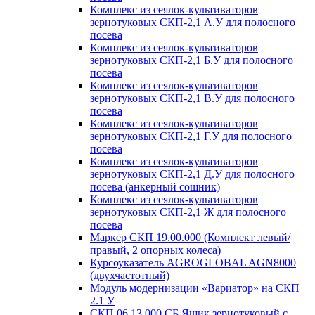
Комплекс из сеялок-культиваторов
зернотуковых СКП-2,1 А.У для полосного
посева
Комплекс из сеялок-культиваторов
зернотуковых СКП-2,1 Б.У для полосного
посева
Комплекс из сеялок-культиваторов
зернотуковых СКП-2,1 В.У для полосного
посева
Комплекс из сеялок-культиваторов
зернотуковых СКП-2,1 Г.У для полосного
посева
Комплекс из сеялок-культиваторов
зернотуковых СКП-2,1 Д.У для полосного
посева (анкерный сошник)
Комплекс из сеялок-культиваторов
зернотуковых СКП-2,1 Ж для полосного
посева
Маркер СКП 19.00.000 (Комплект левый/
правый, 2 опорных колеса)
Курсоуказатель AGROGLOBAL AGN8000
(двухчастотный)
Модуль модернизации «Вариатор» на СКП
2.1 У
СКП 06.13.000 СБ Ящик зернотуковый с