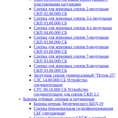
пластиковыми катушками
Сцепка для зерновых сеялок 2-модульная
СКП 02.00.000 СБ
Сцепка для зерновых сеялок 3-х модульная
СКП 03.00.000 СБ
Сцепка для зерновых сеялок 4-х модульная
СКП 04.00.000 СБ
Сцепка для зерновых сеялок 5-модульная
СКП 03.00.000 СБ
Сцепка для зерновых сеялок 6-модульная
СКП 03.00.006 СБ
Сцепка для зерновых сеялок 7-модульная
СКП 03.00.000 СБ
Сцепка для зерновых сеялок 8-модульная
СКП 03.00.000 СБ
Загрузчик сеялок универсальный “Поток-25”
СЗС 14.00.000 СБ Устройство
соединительное
СУС 00.16.000 СБ Устройство
соединительное для сеялок СКП 2.1
Бороны зубовые, цепные и пружинные
Борона цепная Двуреченского БЦД-19
Сцепка бороновальная гидрофицированная
СБГ (двухрядная)
Сцепка бороновальная СБГЖ с жесткой