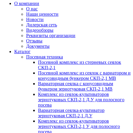
О компании
О нас
Наши ценности
Новости
Дилерская сеть
Видеообзоры
Реквизиты организации
Отзывы
Документы
Каталог
Посевная техника
Посевной комплекс из стерневых сеялок
СКП-2,1
Посевной комплекс из сеялок с вариатором и
конусовидным бункером СКП-2,1 МВ
Вариаторная сеялка с конусовидным
бункером зернотуковая СКП-2,1 МВ
Комплекс из сеялок-культиваторов
зернотуковых СКП-2,1 Д.У для полосного
посева
Вариаторная сеялка-культиватор
зернотуковая СКП-2,1 Д.У
Комплекс из сеялок-культиваторов
зернотуковых СКП-2,1 У для полосного
посева