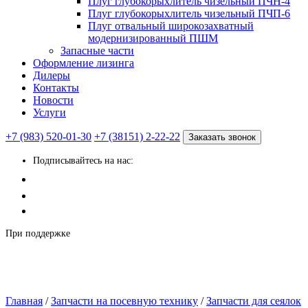
Плуг глубокорыхлитель чизельный ПЧН-4
Плуг глубокорыхлитель чизельный ПЧП-6
Плуг отвальный широкозахватный
модернизированный ПШМ
Запасные части
Оформление лизинга
Дилеры
Контакты
Новости
Услуги
+7 (983) 520-01-30
+7 (38151) 2-22-22
Заказать звонок
Подписывайтесь на нас:
При поддержке
Главная
/
Запчасти на посевную технику
/
Запчасти для сеялок