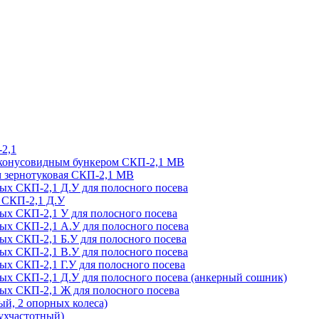
-2,1
и конусовидным бункером СКП-2,1 МВ
м зернотуковая СКП-2,1 МВ
вых СКП-2,1 Д.У для полосного посева
я СКП-2,1 Д.У
вых СКП-2,1 У для полосного посева
вых СКП-2,1 А.У для полосного посева
вых СКП-2,1 Б.У для полосного посева
вых СКП-2,1 В.У для полосного посева
ых СКП-2,1 Г.У для полосного посева
вых СКП-2,1 Д.У для полосного посева (анкерный сошник)
вых СКП-2,1 Ж для полосного посева
й, 2 опорных колеса)
хчастотный)