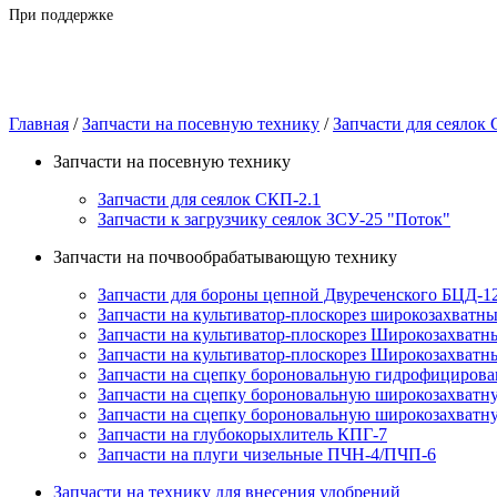
При поддержке
Главная
/
Запчасти на посевную технику
/
Запчасти для сеялок
Запчасти на посевную технику
Запчасти для сеялок СКП-2.1
Запчасти к загрузчику сеялок ЗСУ-25 "Поток"
Запчасти на почвообрабатывающую технику
Запчасти для бороны цепной Двуреченского БЦД-
Запчасти на культиватор-плоскорез широкозахват
Запчасти на культиватор-плоскорез Широкозахват
Запчасти на культиватор-плоскорез Широкозахват
Запчасти на сцепку бороновальную гидрофициров
Запчасти на сцепку бороновальную широкозахват
Запчасти на сцепку бороновальную широкозахват
Запчасти на глубокорыхлитель КПГ-7
Запчасти на плуги чизельные ПЧН-4/ПЧП-6
Запчасти на технику для внесения удобрений