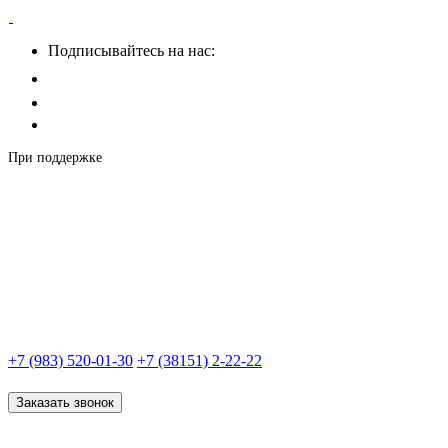
Подписывайтесь на нас:
При поддержке
+7 (983) 520-01-30
+7 (38151) 2-22-22
Заказать звонок