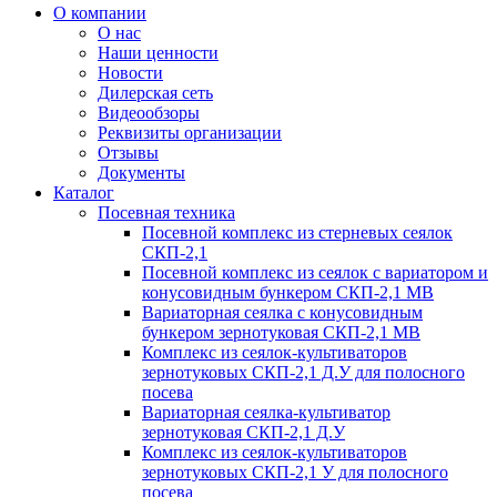
О компании
О нас
Наши ценности
Новости
Дилерская сеть
Видеообзоры
Реквизиты организации
Отзывы
Документы
Каталог
Посевная техника
Посевной комплекс из стерневых сеялок
СКП-2,1
Посевной комплекс из сеялок с вариатором и
конусовидным бункером СКП-2,1 МВ
Вариаторная сеялка с конусовидным
бункером зернотуковая СКП-2,1 МВ
Комплекс из сеялок-культиваторов
зернотуковых СКП-2,1 Д.У для полосного
посева
Вариаторная сеялка-культиватор
зернотуковая СКП-2,1 Д.У
Комплекс из сеялок-культиваторов
зернотуковых СКП-2,1 У для полосного
посева