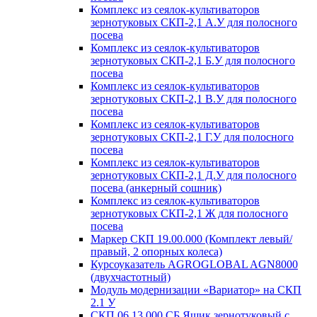
Комплекс из сеялок-культиваторов
зернотуковых СКП-2,1 А.У для полосного
посева
Комплекс из сеялок-культиваторов
зернотуковых СКП-2,1 Б.У для полосного
посева
Комплекс из сеялок-культиваторов
зернотуковых СКП-2,1 В.У для полосного
посева
Комплекс из сеялок-культиваторов
зернотуковых СКП-2,1 Г.У для полосного
посева
Комплекс из сеялок-культиваторов
зернотуковых СКП-2,1 Д.У для полосного
посева (анкерный сошник)
Комплекс из сеялок-культиваторов
зернотуковых СКП-2,1 Ж для полосного
посева
Маркер СКП 19.00.000 (Комплект левый/
правый, 2 опорных колеса)
Курсоуказатель AGROGLOBAL AGN8000
(двухчастотный)
Модуль модернизации «Вариатор» на СКП
2.1 У
СКП 06.13.000 СБ Ящик зернотуковый с