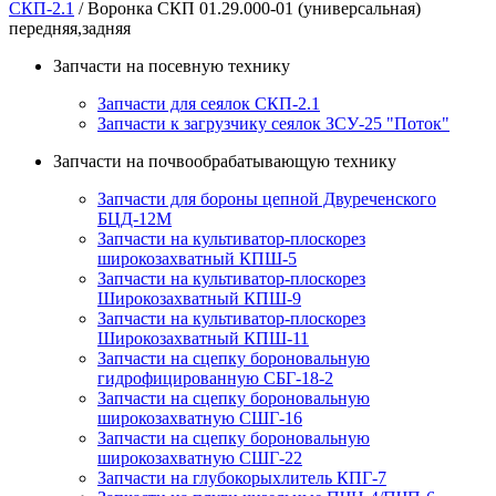
СКП-2.1
/ Воронка СКП 01.29.000-01 (универсальная)
передняя,задняя
Запчасти на посевную технику
Запчасти для сеялок СКП-2.1
Запчасти к загрузчику сеялок ЗСУ-25 "Поток"
Запчасти на почвообрабатывающую технику
Запчасти для бороны цепной Двуреченского
БЦД-12М
Запчасти на культиватор-плоскорез
широкозахватный КПШ-5
Запчасти на культиватор-плоскорез
Широкозахватный КПШ-9
Запчасти на культиватор-плоскорез
Широкозахватный КПШ-11
Запчасти на сцепку бороновальную
гидрофицированную СБГ-18-2
Запчасти на сцепку бороновальную
широкозахватную СШГ-16
Запчасти на сцепку бороновальную
широкозахватную СШГ-22
Запчасти на глубокорыхлитель КПГ-7