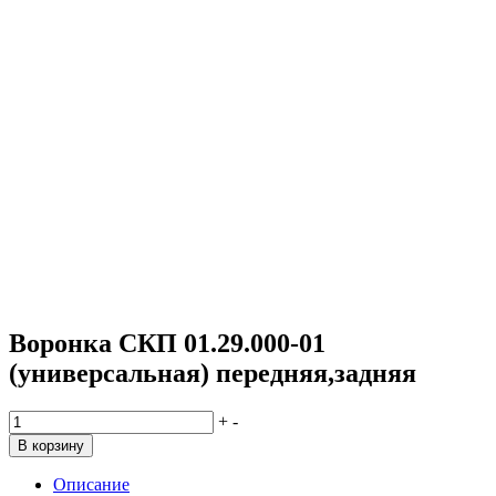
Воронка СКП 01.29.000-01
(универсальная) передняя,задняя
Количество
+
-
товара
В корзину
Воронка
СКП
Описание