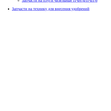
Запчасти на плуги чизельные ПЧН-4/ПЧП-6
Запчасти на технику для внесения удобрений