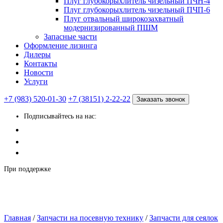
Плуг глубокорыхлитель чизельный ПЧН-4
Плуг глубокорыхлитель чизельный ПЧП-6
Плуг отвальный широкозахватный
модернизированный ПШМ
Запасные части
Оформление лизинга
Дилеры
Контакты
Новости
Услуги
+7 (983) 520-01-30
+7 (38151) 2-22-22
Заказать звонок
Подписывайтесь на нас:
При поддержке
Главная
/
Запчасти на посевную технику
/
Запчасти для сеялок