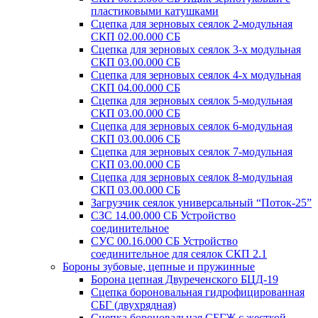
пластиковыми катушками
Сцепка для зерновых сеялок 2-модульная
СКП 02.00.000 СБ
Сцепка для зерновых сеялок 3-х модульная
СКП 03.00.000 СБ
Сцепка для зерновых сеялок 4-х модульная
СКП 04.00.000 СБ
Сцепка для зерновых сеялок 5-модульная
СКП 03.00.000 СБ
Сцепка для зерновых сеялок 6-модульная
СКП 03.00.006 СБ
Сцепка для зерновых сеялок 7-модульная
СКП 03.00.000 СБ
Сцепка для зерновых сеялок 8-модульная
СКП 03.00.000 СБ
Загрузчик сеялок универсальный “Поток-25”
СЗС 14.00.000 СБ Устройство
соединительное
СУС 00.16.000 СБ Устройство
соединительное для сеялок СКП 2.1
Бороны зубовые, цепные и пружинные
Борона цепная Двуреченского БЦД-19
Сцепка бороновальная гидрофицированная
СБГ (двухрядная)
Сцепка бороновальная СБГЖ с жесткой