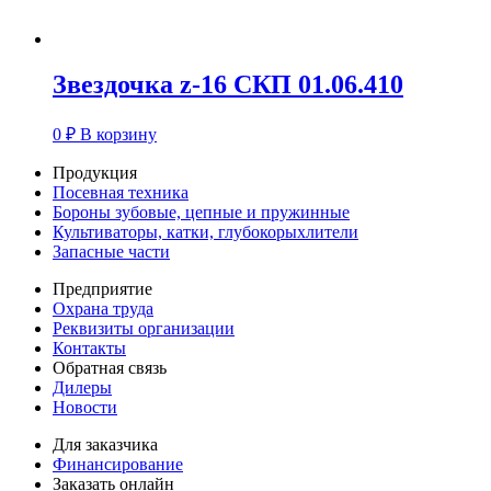
Звездочка z-16 СКП 01.06.410
0
₽
В корзину
Продукция
Посевная техника
Бороны зубовые, цепные и пружинные
Культиваторы, катки, глубокорыхлители
Запасные части
Предприятие
Охрана труда
Реквизиты организации
Контакты
Обратная связь
Дилеры
Новости
Для заказчика
Финансирование
Заказать онлайн