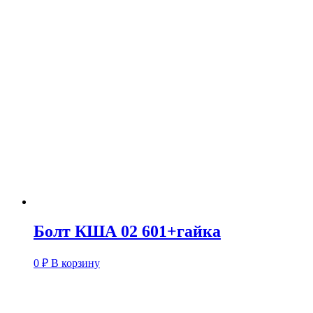
Болт КША 02 601+гайка
0
₽
В корзину