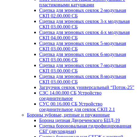
пластиковыми катушками
Сцепка для зерновых сеялок 2-модульная
СКП 02.00.000 СБ
Сцепка для зерновых сеялок 3-х модульная
СКП 03.00.000 СБ
Сцепка для зерновых сеялок 4-х модульная
СКП 04.00.000 СБ
Сцепка для зерновых сеялок 5-модульная
СКП 03.00.000 СБ
Сцепка для зерновых сеялок 6-модульная
СКП 03.00.006 СБ
Сцепка для зерновых сеялок 7-модульная
СКП 03.00.000 СБ
Сцепка для зерновых сеялок 8-модульная
СКП 03.00.000 СБ
Загрузчик сеялок универсальный “Поток-25”
СЗС 14.00.000 СБ Устройство
соединительное
СУС 00.16.000 СБ Устройство
соединительное для сеялок СКП 2.1
Бороны зубовые, цепные и пружинные
Борона цепная Двуреченского БЦД-19
Сцепка бороновальная гидрофицированная
СБГ (двухрядная)
Сцепка бороновальная СБГЖ с жесткой