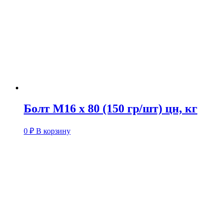
Болт М16 х 80 (150 гр/шт) цн, кг
0
₽
В корзину