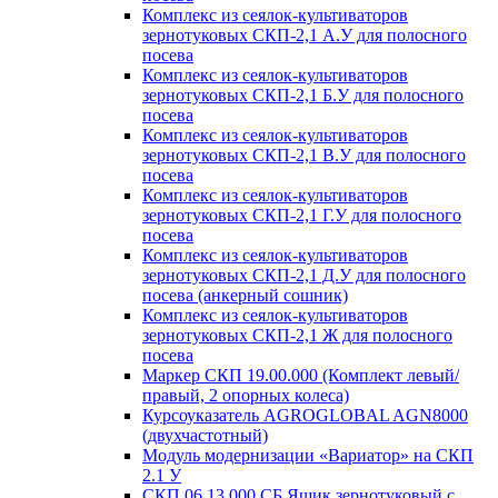
Комплекс из сеялок-культиваторов
зернотуковых СКП-2,1 А.У для полосного
посева
Комплекс из сеялок-культиваторов
зернотуковых СКП-2,1 Б.У для полосного
посева
Комплекс из сеялок-культиваторов
зернотуковых СКП-2,1 В.У для полосного
посева
Комплекс из сеялок-культиваторов
зернотуковых СКП-2,1 Г.У для полосного
посева
Комплекс из сеялок-культиваторов
зернотуковых СКП-2,1 Д.У для полосного
посева (анкерный сошник)
Комплекс из сеялок-культиваторов
зернотуковых СКП-2,1 Ж для полосного
посева
Маркер СКП 19.00.000 (Комплект левый/
правый, 2 опорных колеса)
Курсоуказатель AGROGLOBAL AGN8000
(двухчастотный)
Модуль модернизации «Вариатор» на СКП
2.1 У
СКП 06.13.000 СБ Ящик зернотуковый с