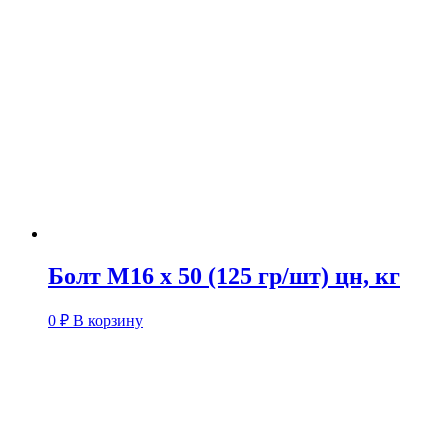
Болт М16 х 50 (125 гр/шт) цн, кг
0
₽
В корзину