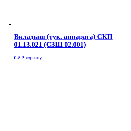
Вкладыш (тук. аппарата) СКП
01.13.021 (СЗШ 02.001)
0
₽
В корзину