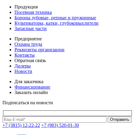
Продукция
Посевная техника
Бороны зубовые, цепные и пружинные
Культиваторы, катки, глубокорыхлители
Запасные части
Предприятие
Охрана труда
Реквизиты организации
Контакты
Обратная связь
Дилеры
Новости
Для заказчика
Финансирование
Заказать онлайн
Подписаться на новости
+7 (3815) 12-22-22
+7 (983) 520-01-30