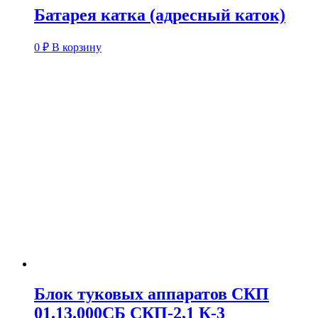
Батарея катка (адресный каток)
0
₽
В корзину
Блок туковых аппаратов СКП
01.13.000СБ СКП-2,1 К-3