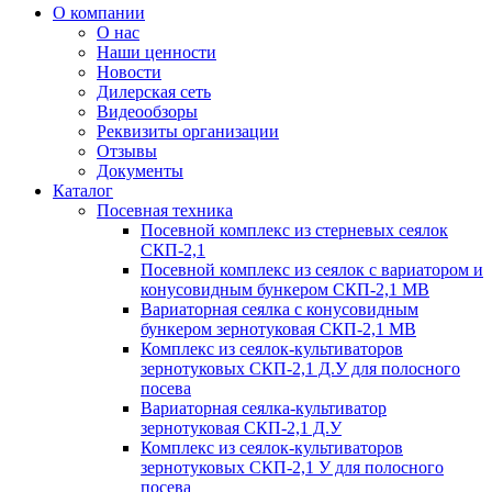
О компании
О нас
Наши ценности
Новости
Дилерская сеть
Видеообзоры
Реквизиты организации
Отзывы
Документы
Каталог
Посевная техника
Посевной комплекс из стерневых сеялок
СКП-2,1
Посевной комплекс из сеялок с вариатором и
конусовидным бункером СКП-2,1 МВ
Вариаторная сеялка с конусовидным
бункером зернотуковая СКП-2,1 МВ
Комплекс из сеялок-культиваторов
зернотуковых СКП-2,1 Д.У для полосного
посева
Вариаторная сеялка-культиватор
зернотуковая СКП-2,1 Д.У
Комплекс из сеялок-культиваторов
зернотуковых СКП-2,1 У для полосного
посева