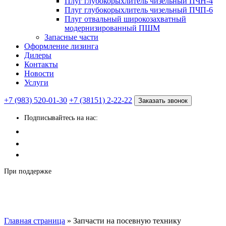
Плуг глубокорыхлитель чизельный ПЧН-4
Плуг глубокорыхлитель чизельный ПЧП-6
Плуг отвальный широкозахватный
модернизированный ПШМ
Запасные части
Оформление лизинга
Дилеры
Контакты
Новости
Услуги
+7 (983) 520-01-30
+7 (38151) 2-22-22
Заказать звонок
Подписывайтесь на нас:
При поддержке
Главная страница
»
Запчасти на посевную технику