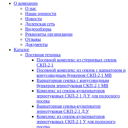
О компании
О нас
Наши ценности
Новости
Дилерская сеть
Видеообзоры
Реквизиты организации
Отзывы
Документы
Каталог
Посевная техника
Посевной комплекс из стерневых сеялок
СКП-2,1
Посевной комплекс из сеялок с вариатором и
конусовидным бункером СКП-2,1 МВ
Вариаторная сеялка с конусовидным
бункером зернотуковая СКП-2,1 МВ
Комплекс из сеялок-культиваторов
зернотуковых СКП-2,1 Д.У для полосного
посева
Вариаторная сеялка-культиватор
зернотуковая СКП-2,1 Д.У
Комплекс из сеялок-культиваторов
зернотуковых СКП-2,1 У для полосного
посева