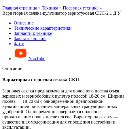
Главная страница
»
Техника
»
Посевная техника
»
Вариаторная сеялка-культиватор зернотуковая СКП-2,1 Д.У
Описание
Технические характеристики
Запчасти к технике
Заказать онлайн
Фото
YouTube
Описание
Вариаторная стерневая сеялка СКП
Зерновая сеялка предназначена для полосного посева семян
зерновых и зернобобовых культур полосой 18-20 см. Ширина
посева — 18-20 см с одновременной предпосевной
культивацией, внесением минеральных гранулированных
удобрений. Одновременно совершается полосное
прикатывание почвы после посева. Вариатор на сеялку —
существенная модернизация для упрощения настройки и
эксплуатации.