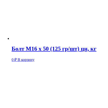
Болт М16 х 50 (125 гр/шт) цн, кг
0
₽
В корзину