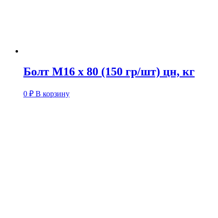
Болт М16 х 80 (150 гр/шт) цн, кг
0
₽
В корзину