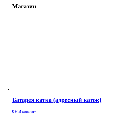
Магазин
Батарея катка (адресный каток)
0
₽
В корзину