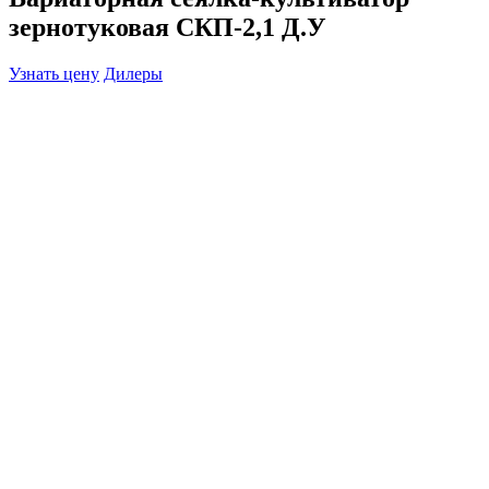
зернотуковая СКП-2,1 Д.У
Узнать цену
Дилеры