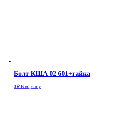
Болт КША 02 601+гайка
0
₽
В корзину