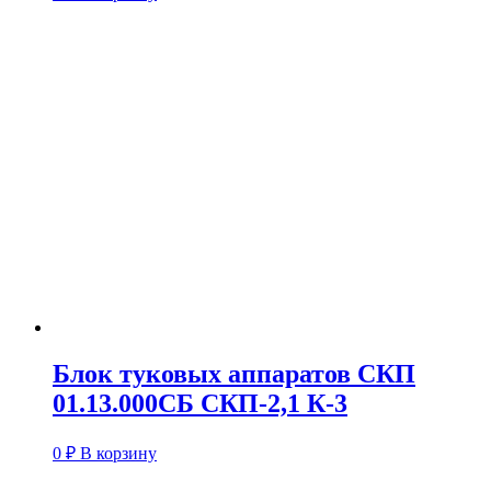
Блок туковых аппаратов СКП
01.13.000СБ СКП-2,1 К-3
0
₽
В корзину