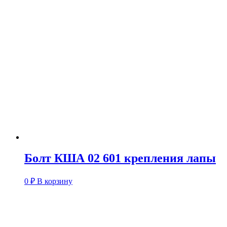
Болт КША 02 601 крепления лапы
0
₽
В корзину