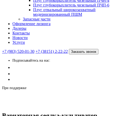
Плуг глубокорыхлитель чизельный ПЧН-4
Плуг глубокорыхлитель чизельный ПЧП-6
Плуг отвальный широкозахватный
модернизированный ПШМ
Запасные части
Оформление лизинга
Дилеры
Контакты
Новости
Услуги
+7 (983) 520-01-30
+7 (38151) 2-22-22
Заказать звонок
Подписывайтесь на нас:
При поддержке
Вариаторная сеялка-культиватор