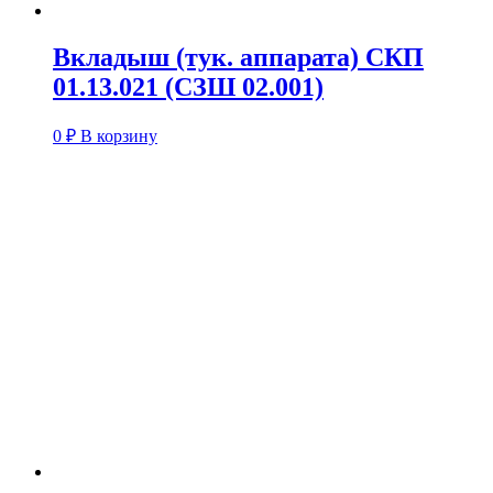
Вкладыш (тук. аппарата) СКП
01.13.021 (СЗШ 02.001)
0
₽
В корзину