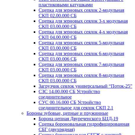
пластиковыми катушками
Сцепка для зерновых сеялок 2-модульная
СКП 02.00.000 СБ
Сцепка для зерновых сеялок 3-х модульная
СКП 03.00.000 СБ
Сцепка для зерновых сеялок 4-х модульная
СКП 04.00.000 СБ
Сцепка для зерновых сеялок 5-модульная
СКП 03.00.000 СБ
Сцепка для зерновых сеялок 6-модульная
СКП 03.00.006 СБ
Сцепка для зерновых сеялок 7-модульная
СКП 03.00.000 СБ
Сцепка для зерновых сеялок 8-модульная
СКП 03.00.000 СБ
Загрузчик сеялок универсальный “Поток-25”
СЗС 14.00.000 СБ Устройство
соединительное
СУС 00.16.000 СБ Устройство
соединительное для сеялок СКП 2.1
Бороны зубовые, цепные и пружинные
Борона цепная Двуреченского БЦД-19
Сцепка бороновальная гидрофицированная
СБГ (двухрядная)
Сцепка бороновальная СБГЖ с жесткой