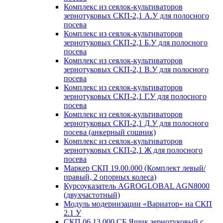
Комплекс из сеялок-культиваторов
зернотуковых СКП-2,1 А.У для полосного
посева
Комплекс из сеялок-культиваторов
зернотуковых СКП-2,1 Б.У для полосного
посева
Комплекс из сеялок-культиваторов
зернотуковых СКП-2,1 В.У для полосного
посева
Комплекс из сеялок-культиваторов
зернотуковых СКП-2,1 Г.У для полосного
посева
Комплекс из сеялок-культиваторов
зернотуковых СКП-2,1 Д.У для полосного
посева (анкерный сошник)
Комплекс из сеялок-культиваторов
зернотуковых СКП-2,1 Ж для полосного
посева
Маркер СКП 19.00.000 (Комплект левый/
правый, 2 опорных колеса)
Курсоуказатель AGROGLOBAL AGN8000
(двухчастотный)
Модуль модернизации «Вариатор» на СКП
2.1 У
СКП 06.13.000 СБ Ящик зернотуковый с