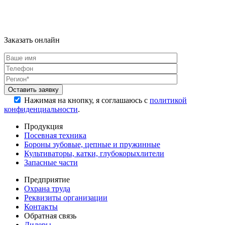
Заказать онлайн
Нажимая на кнопку, я соглашаюсь с
политикой
конфиденциальности
.
Продукция
Посевная техника
Бороны зубовые, цепные и пружинные
Культиваторы, катки, глубокорыхлители
Запасные части
Предприятие
Охрана труда
Реквизиты организации
Контакты
Обратная связь
Дилеры