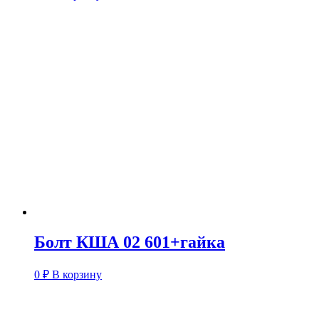
Болт КША 02 601+гайка
0
₽
В корзину