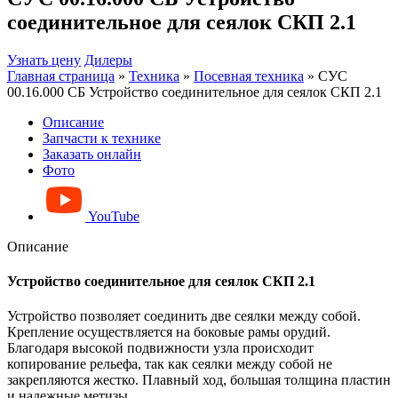
соединительное для сеялок СКП 2.1
Узнать цену
Дилеры
Главная страница
»
Техника
»
Посевная техника
»
СУС
00.16.000 СБ Устройство соединительное для сеялок СКП 2.1
Описание
Запчасти к технике
Заказать онлайн
Фото
YouTube
Описание
Устройство соединительное для сеялок СКП 2.1
Устройство позволяет соединить две сеялки между собой.
Крепление осуществляется на боковые рамы орудий.
Благодаря высокой подвижности узла происходит
копирование рельефа, так как сеялки между собой не
закрепляются жестко. Плавный ход, большая толщина пластин
и надежные метизы.