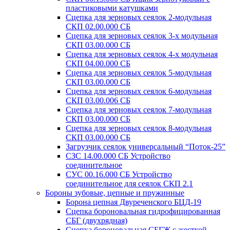
пластиковыми катушками
Сцепка для зерновых сеялок 2-модульная
СКП 02.00.000 СБ
Сцепка для зерновых сеялок 3-х модульная
СКП 03.00.000 СБ
Сцепка для зерновых сеялок 4-х модульная
СКП 04.00.000 СБ
Сцепка для зерновых сеялок 5-модульная
СКП 03.00.000 СБ
Сцепка для зерновых сеялок 6-модульная
СКП 03.00.006 СБ
Сцепка для зерновых сеялок 7-модульная
СКП 03.00.000 СБ
Сцепка для зерновых сеялок 8-модульная
СКП 03.00.000 СБ
Загрузчик сеялок универсальный “Поток-25”
СЗС 14.00.000 СБ Устройство
соединительное
СУС 00.16.000 СБ Устройство
соединительное для сеялок СКП 2.1
Бороны зубовые, цепные и пружинные
Борона цепная Двуреченского БЦД-19
Сцепка бороновальная гидрофицированная
СБГ (двухрядная)
Сцепка бороновальная СБГЖ с жесткой