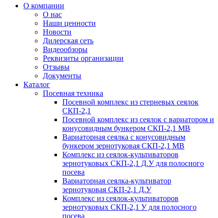
О компании
О нас
Наши ценности
Новости
Дилерская сеть
Видеообзоры
Реквизиты организации
Отзывы
Документы
Каталог
Посевная техника
Посевной комплекс из стерневых сеялок
СКП-2,1
Посевной комплекс из сеялок с вариатором и
конусовидным бункером СКП-2,1 МВ
Вариаторная сеялка с конусовидным
бункером зернотуковая СКП-2,1 МВ
Комплекс из сеялок-культиваторов
зернотуковых СКП-2,1 Д.У для полосного
посева
Вариаторная сеялка-культиватор
зернотуковая СКП-2,1 Д.У
Комплекс из сеялок-культиваторов
зернотуковых СКП-2,1 У для полосного
посева