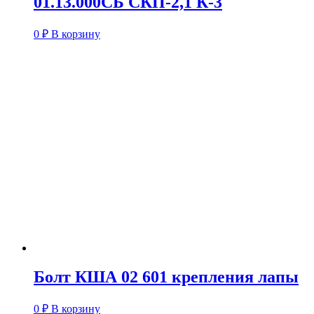
01.13.000СБ СКП-2,1 К-3
0
₽
В корзину
Болт КША 02 601 крепления лапы
0
₽
В корзину