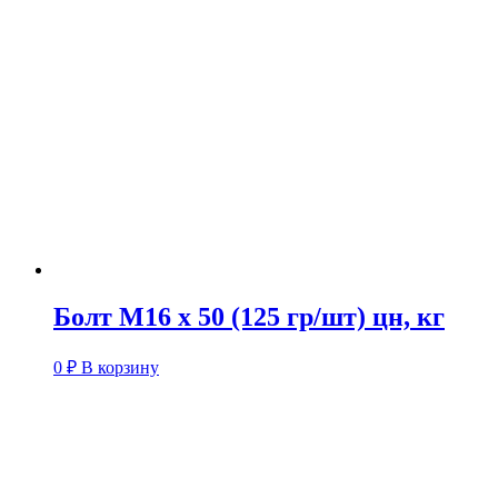
Болт М16 х 50 (125 гр/шт) цн, кг
0
₽
В корзину