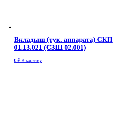
Вкладыш (тук. аппарата) СКП
01.13.021 (СЗШ 02.001)
0
₽
В корзину