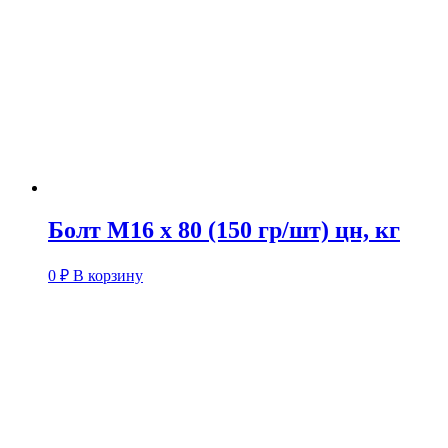
Болт М16 х 80 (150 гр/шт) цн, кг
0
₽
В корзину