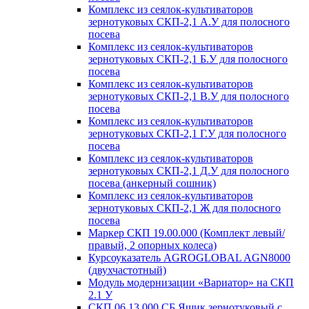
Комплекс из сеялок-культиваторов
зернотуковых СКП-2,1 А.У для полосного
посева
Комплекс из сеялок-культиваторов
зернотуковых СКП-2,1 Б.У для полосного
посева
Комплекс из сеялок-культиваторов
зернотуковых СКП-2,1 В.У для полосного
посева
Комплекс из сеялок-культиваторов
зернотуковых СКП-2,1 Г.У для полосного
посева
Комплекс из сеялок-культиваторов
зернотуковых СКП-2,1 Д.У для полосного
посева (анкерный сошник)
Комплекс из сеялок-культиваторов
зернотуковых СКП-2,1 Ж для полосного
посева
Маркер СКП 19.00.000 (Комплект левый/
правый, 2 опорных колеса)
Курсоуказатель AGROGLOBAL AGN8000
(двухчастотный)
Модуль модернизации «Вариатор» на СКП
2.1 У
СКП 06.13.000 СБ Ящик зернотуковый с