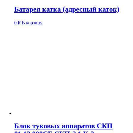
Батарея катка (адресный каток)
0
₽
В корзину
Блок туковых аппаратов СКП