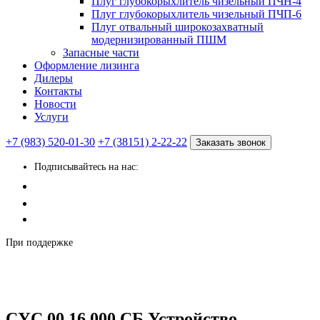
Плуг глубокорыхлитель чизельный ПЧН-4
Плуг глубокорыхлитель чизельный ПЧП-6
Плуг отвальный широкозахватный
модернизированный ПШМ
Запасные части
Оформление лизинга
Дилеры
Контакты
Новости
Услуги
+7 (983) 520-01-30
+7 (38151) 2-22-22
Заказать звонок
Подписывайтесь на нас:
При поддержке
СУС 00.16.000 СБ Устройство