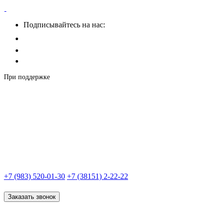
Подписывайтесь на нас:
При поддержке
+7 (983) 520-01-30
+7 (38151) 2-22-22
Заказать звонок