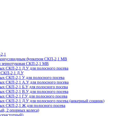
-2,1
и конусовидным бункером СКП-2,1 МВ
м зернотуковая СКП-2,1 МВ
вых СКП-2,1 Д.У для полосного посева
я СКП-2,1 Д.У
вых СКП-2,1 У для полосного посева
вых СКП-2,1 А.У для полосного посева
вых СКП-2,1 Б.У для полосного посева
вых СКП-2,1 В.У для полосного посева
ых СКП-2,1 Г.У для полосного посева
вых СКП-2,1 Д.У для полосного посева (анкерный сошник)
вых СКП-2,1 Ж для полосного посева
й, 2 опорных колеса)
хчастотный)