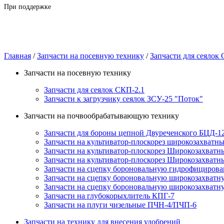
При поддержке
Главная
/
Запчасти на посевную технику
/
Запчасти для сеялок
Запчасти на посевную технику
Запчасти для сеялок СКП-2.1
Запчасти к загрузчику сеялок ЗСУ-25 "Поток"
Запчасти на почвообрабатывающую технику
Запчасти для бороны цепной Двуреченского БЦД-
Запчасти на культиватор-плоскорез широкозахват
Запчасти на культиватор-плоскорез Широкозахват
Запчасти на культиватор-плоскорез Широкозахват
Запчасти на сцепку бороновальную гидрофициров
Запчасти на сцепку бороновальную широкозахват
Запчасти на сцепку бороновальную широкозахват
Запчасти на глубокорыхлитель КПГ-7
Запчасти на плуги чизельные ПЧН-4/ПЧП-6
Запчасти на технику для внесения удобрений