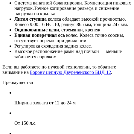
Система канатной балансировки. Компенсация пиковых
нагрузок.Точное копирование рельефа и снижение
нагрузки на крылья.
Литая ступица
колеса обладает высокой прочностью.
Колесо 9.00-16 НС-10, радиус 865 мм, толщина 247 мм.
Оцинкованные цепи
, стремянки, крепеж
Единая поперечная ось
колес. Колеса точно соосны,
отсутствует перекос при движении.
Регулировка схождения задних колес.
Высокое расположение рамы над почвой — меньше
забивается сорняком.
Если вы работаете по нулевой технологии, то обратите
внимание на
Борону цепную Двуреченского БЦД-12
.
Преимущества
Ширина захвата от 12 до 24 м
От 150 л.с.