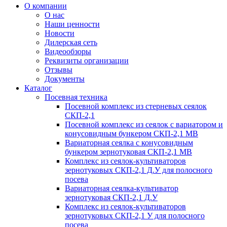
О компании
О нас
Наши ценности
Новости
Дилерская сеть
Видеообзоры
Реквизиты организации
Отзывы
Документы
Каталог
Посевная техника
Посевной комплекс из стерневых сеялок
СКП-2,1
Посевной комплекс из сеялок с вариатором и
конусовидным бункером СКП-2,1 МВ
Вариаторная сеялка с конусовидным
бункером зернотуковая СКП-2,1 МВ
Комплекс из сеялок-культиваторов
зернотуковых СКП-2,1 Д.У для полосного
посева
Вариаторная сеялка-культиватор
зернотуковая СКП-2,1 Д.У
Комплекс из сеялок-культиваторов
зернотуковых СКП-2,1 У для полосного
посева