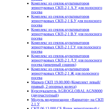
Комплекс из сеялок-культиваторов
зернотуковых СКП-2,1 А.У для полосного
посева
Комплекс из сеялок-культиваторов
зернотуковых СКП-2,1 Б.У для полосного
посева
Комплекс из сеялок-культиваторов
зернотуковых СКП-2,1 В.У для полосного
посева
Комплекс из сеялок-культиваторов
зернотуковых СКП-2,1 Г.У для полосного
посева
Комплекс из сеялок-культиваторов
зернотуковых СКП-2,1 Д.У для полосного
посева (анкерный сошник)
Комплекс из сеялок-культиваторов
зернотуковых СКП-2,1 Ж для полосного
посева
Маркер СКП 19.00.000 (Комплект левый/
правый, 2 опорных колеса)
Курсоуказатель AGROGLOBAL AGN8000
(двухчастотный)
Модуль модернизации «Вариатор» на СКП
2.1 У
СКП 06.13.000 СБ Ящик зернотуковый с