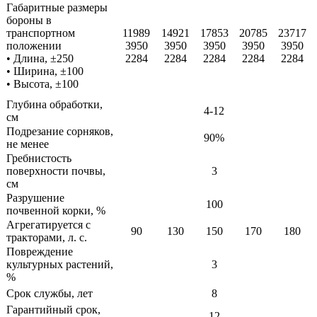
Габаритные размеры
бороны в
транспортном
11989
14921
17853
20785
23717
положении
3950
3950
3950
3950
3950
• Длина, ±250
2284
2284
2284
2284
2284
• Ширина, ±100
• Высота, ±100
Глубина обработки,
4-12
см
Подрезание сорняков,
90%
не менее
Гребнистость
поверхности почвы,
3
см
Разрушение
100
почвенной корки, %
Агрегатируется с
90
130
150
170
180
тракторами, л. с.
Повреждение
культурных растений,
3
%
Срок службы, лет
8
Гарантийный срок,
12