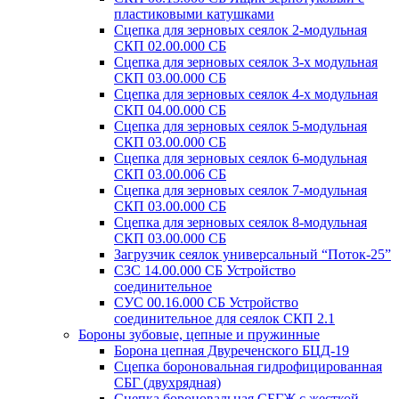
пластиковыми катушками
Сцепка для зерновых сеялок 2-модульная
СКП 02.00.000 СБ
Сцепка для зерновых сеялок 3-х модульная
СКП 03.00.000 СБ
Сцепка для зерновых сеялок 4-х модульная
СКП 04.00.000 СБ
Сцепка для зерновых сеялок 5-модульная
СКП 03.00.000 СБ
Сцепка для зерновых сеялок 6-модульная
СКП 03.00.006 СБ
Сцепка для зерновых сеялок 7-модульная
СКП 03.00.000 СБ
Сцепка для зерновых сеялок 8-модульная
СКП 03.00.000 СБ
Загрузчик сеялок универсальный “Поток-25”
СЗС 14.00.000 СБ Устройство
соединительное
СУС 00.16.000 СБ Устройство
соединительное для сеялок СКП 2.1
Бороны зубовые, цепные и пружинные
Борона цепная Двуреченского БЦД-19
Сцепка бороновальная гидрофицированная
СБГ (двухрядная)
Сцепка бороновальная СБГЖ с жесткой