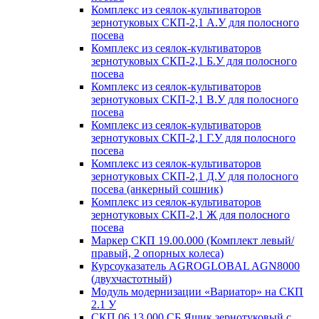
Комплекс из сеялок-культиваторов
зернотуковых СКП-2,1 А.У для полосного
посева
Комплекс из сеялок-культиваторов
зернотуковых СКП-2,1 Б.У для полосного
посева
Комплекс из сеялок-культиваторов
зернотуковых СКП-2,1 В.У для полосного
посева
Комплекс из сеялок-культиваторов
зернотуковых СКП-2,1 Г.У для полосного
посева
Комплекс из сеялок-культиваторов
зернотуковых СКП-2,1 Д.У для полосного
посева (анкерный сошник)
Комплекс из сеялок-культиваторов
зернотуковых СКП-2,1 Ж для полосного
посева
Маркер СКП 19.00.000 (Комплект левый/
правый, 2 опорных колеса)
Курсоуказатель AGROGLOBAL AGN8000
(двухчастотный)
Модуль модернизации «Вариатор» на СКП
2.1 У
СКП 06.13.000 СБ Ящик зернотуковый с