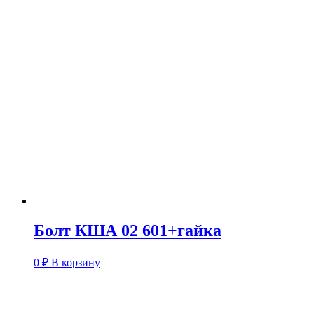
Болт КША 02 601+гайка
0
₽
В корзину