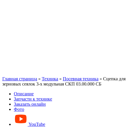
Главная страница
»
Техника
»
Посевная техника
»
Сцепка для
зерновых сеялок 3-х модульная СКП 03.00.000 СБ
Описание
Запчасти к технике
Заказать онлайн
Фото
YouTube