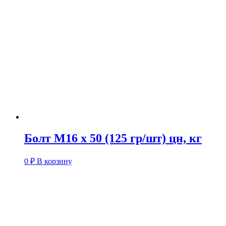
Болт М16 х 50 (125 гр/шт) цн, кг
0
₽
В корзину