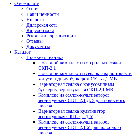
О компании
О нас
Наши ценности
Новости
Дилерская сеть
Видеообзоры
Реквизиты организации
Отзывы
Документы
Каталог
Посевная техника
Посевной комплекс из стерневых сеялок
СКП-2,1
Посевной комплекс из сеялок с вариатором и
конусовидным бункером СКП-2,1 МВ
Вариаторная сеялка с конусовидным
бункером зернотуковая СКП-2,1 МВ
Комплекс из сеялок-культиваторов
зернотуковых СКП-2,1 Д.У для полосного
посева
Вариаторная сеялка-культиватор
зернотуковая СКП-2,1 Д.У
Комплекс из сеялок-культиваторов
зернотуковых СКП-2,1 У для полосного
посева