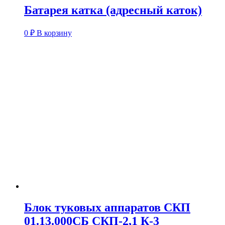
Батарея катка (адресный каток)
0
₽
В корзину
Блок туковых аппаратов СКП
01.13.000СБ СКП-2,1 К-3