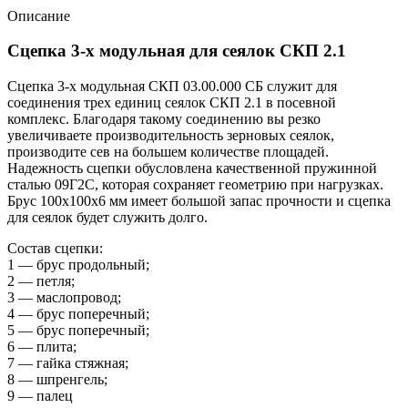
Описание
Сцепка 3-х модульная для сеялок СКП 2.1
Сцепка 3-х модульная СКП 03.00.000 СБ служит для
соединения трех единиц сеялок СКП 2.1 в посевной
комплекс. Благодаря такому соединению вы резко
увеличиваете производительность зерновых сеялок,
производите сев на большем количестве площадей.
Надежность сцепки обусловлена качественной пружинной
сталью 09Г2С, которая сохраняет геометрию при нагрузках.
Брус 100х100х6 мм имеет большой запас прочности и сцепка
для сеялок будет служить долго.
Состав сцепки:
1 — брус продольный;
2 — петля;
3 — маслопровод;
4 — брус поперечный;
5 — брус поперечный;
6 — плита;
7 — гайка стяжная;
8 — шпренгель;
9 — палец