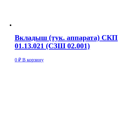
Вкладыш (тук. аппарата) СКП
01.13.021 (СЗШ 02.001)
0
₽
В корзину