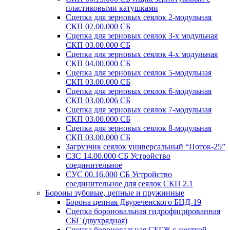
пластиковыми катушками
Сцепка для зерновых сеялок 2-модульная
СКП 02.00.000 СБ
Сцепка для зерновых сеялок 3-х модульная
СКП 03.00.000 СБ
Сцепка для зерновых сеялок 4-х модульная
СКП 04.00.000 СБ
Сцепка для зерновых сеялок 5-модульная
СКП 03.00.000 СБ
Сцепка для зерновых сеялок 6-модульная
СКП 03.00.006 СБ
Сцепка для зерновых сеялок 7-модульная
СКП 03.00.000 СБ
Сцепка для зерновых сеялок 8-модульная
СКП 03.00.000 СБ
Загрузчик сеялок универсальный “Поток-25”
СЗС 14.00.000 СБ Устройство
соединительное
СУС 00.16.000 СБ Устройство
соединительное для сеялок СКП 2.1
Бороны зубовые, цепные и пружинные
Борона цепная Двуреченского БЦД-19
Сцепка бороновальная гидрофицированная
СБГ (двухрядная)
Сцепка бороновальная СБГЖ с жесткой