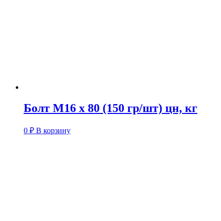
Болт М16 х 80 (150 гр/шт) цн, кг
0
₽
В корзину