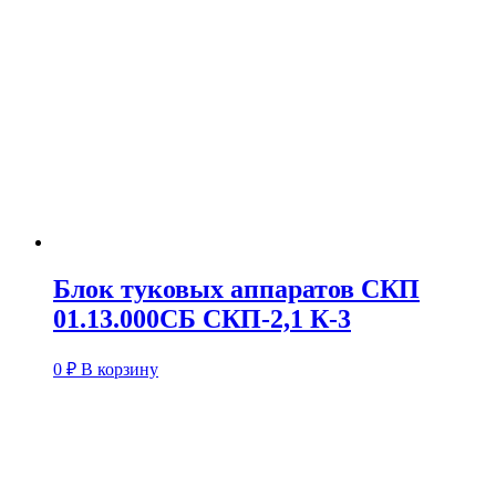
Блок туковых аппаратов СКП
01.13.000СБ СКП-2,1 К-3
0
₽
В корзину