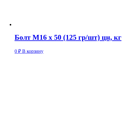
Болт М16 х 50 (125 гр/шт) цн, кг
0
₽
В корзину