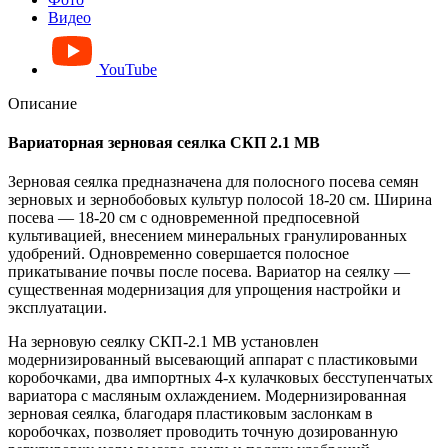
Видео
YouTube
Описание
Вариаторная зерновая сеялка СКП 2.1 МВ
Зерновая сеялка предназначена для полосного посева семян
зерновых и зернобобовых культур полосой 18-20 см. Ширина
посева — 18-20 см с одновременной предпосевной
культивацией, внесением минеральных гранулированных
удобрений. Одновременно совершается полосное
прикатывание почвы после посева. Вариатор на сеялку —
существенная модернизация для упрощения настройки и
эксплуатации.
На зерновую сеялку СКП-2.1 МВ установлен
модернизированный высевающий аппарат с пластиковыми
коробочками, два импортных 4-х кулачковых бесступенчатых
вариатора с масляным охлаждением. Модернизированная
зерновая сеялка, благодаря пластиковым заслонкам в
коробочках, позволяет проводить точную дозированную