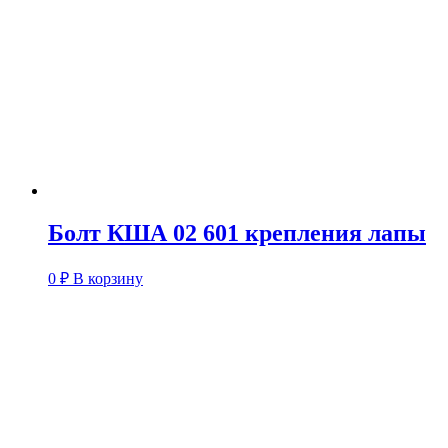
Болт КША 02 601 крепления лапы
0
₽
В корзину