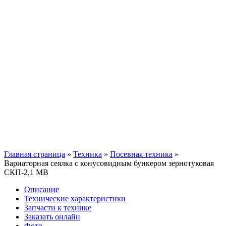
Главная страница
»
Техника
»
Посевная техника
»
Вариаторная сеялка с конусовидным бункером зернотуковая
СКП-2,1 МВ
Описание
Технические характеристики
Запчасти к технике
Заказать онлайн
Фото