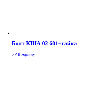
Болт КША 02 601+гайка
0
₽
В корзину