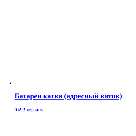
Батарея катка (адресный каток)
0
₽
В корзину