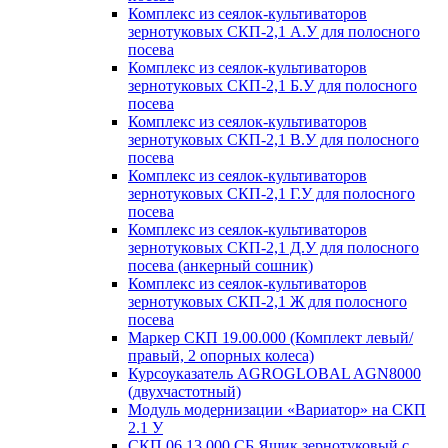
Комплекс из сеялок-культиваторов
зернотуковых СКП-2,1 А.У для полосного
посева
Комплекс из сеялок-культиваторов
зернотуковых СКП-2,1 Б.У для полосного
посева
Комплекс из сеялок-культиваторов
зернотуковых СКП-2,1 В.У для полосного
посева
Комплекс из сеялок-культиваторов
зернотуковых СКП-2,1 Г.У для полосного
посева
Комплекс из сеялок-культиваторов
зернотуковых СКП-2,1 Д.У для полосного
посева (анкерный сошник)
Комплекс из сеялок-культиваторов
зернотуковых СКП-2,1 Ж для полосного
посева
Маркер СКП 19.00.000 (Комплект левый/
правый, 2 опорных колеса)
Курсоуказатель AGROGLOBAL AGN8000
(двухчастотный)
Модуль модернизации «Вариатор» на СКП
2.1 У
СКП 06.13.000 СБ Ящик зернотуковый с