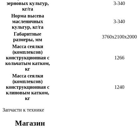
зерновых культур,
3-340
кг/га
Норма высева
масленичных
3-340
культур, кг/га
Габаритные
3760х2100х2000
размеры, мм
Масса сеялки
(комплексов)
конструкционная с
1266
кольчатым катком,
кг
Масса сеялки
(комплексов)
конструкционная с
1240
клиновым катком,
кг
Запчасти к технике
Магазин