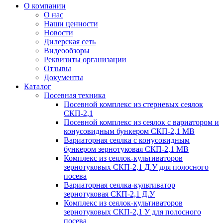
О компании
О нас
Наши ценности
Новости
Дилерская сеть
Видеообзоры
Реквизиты организации
Отзывы
Документы
Каталог
Посевная техника
Посевной комплекс из стерневых сеялок
СКП-2,1
Посевной комплекс из сеялок с вариатором и
конусовидным бункером СКП-2,1 МВ
Вариаторная сеялка с конусовидным
бункером зернотуковая СКП-2,1 МВ
Комплекс из сеялок-культиваторов
зернотуковых СКП-2,1 Д.У для полосного
посева
Вариаторная сеялка-культиватор
зернотуковая СКП-2,1 Д.У
Комплекс из сеялок-культиваторов
зернотуковых СКП-2,1 У для полосного
посева