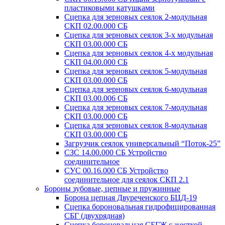
пластиковыми катушками
Сцепка для зерновых сеялок 2-модульная
СКП 02.00.000 СБ
Сцепка для зерновых сеялок 3-х модульная
СКП 03.00.000 СБ
Сцепка для зерновых сеялок 4-х модульная
СКП 04.00.000 СБ
Сцепка для зерновых сеялок 5-модульная
СКП 03.00.000 СБ
Сцепка для зерновых сеялок 6-модульная
СКП 03.00.006 СБ
Сцепка для зерновых сеялок 7-модульная
СКП 03.00.000 СБ
Сцепка для зерновых сеялок 8-модульная
СКП 03.00.000 СБ
Загрузчик сеялок универсальный “Поток-25”
СЗС 14.00.000 СБ Устройство
соединительное
СУС 00.16.000 СБ Устройство
соединительное для сеялок СКП 2.1
Бороны зубовые, цепные и пружинные
Борона цепная Двуреченского БЦД-19
Сцепка бороновальная гидрофицированная
СБГ (двухрядная)
Сцепка бороновальная СБГЖ с жесткой