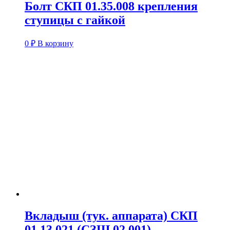
Болт СКП 01.35.008 крепления
ступицы с гайкой
0
₽
В корзину
Вкладыш (тук. аппарата) СКП
01.13.021 (СЗШ 02.001)