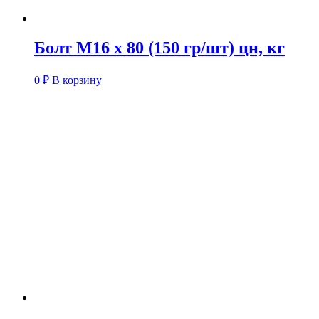
Болт М16 х 80 (150 гр/шт) цн, кг
0
₽
В корзину