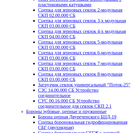
пластиковыми катушками
Сцепка для зерновых сеялок 2-модульная
СКП 02.00.000 СБ
Сцепка для зерновых сеялок 3-х модульная
СКП 03.00.000 СБ
Сцепка для зерновых сеялок 4-х модульная
СКП 04.00.000 СБ
Сцепка для зерновых сеялок 5-модульная
СКП 03.00.000 СБ
Сцепка для зерновых сеялок 6-модульная
СКП 03.00.006 СБ
Сцепка для зерновых сеялок 7-модульная
СКП 03.00.000 СБ
Сцепка для зерновых сеялок 8-модульная
СКП 03.00.000 СБ
Загрузчик сеялок универсальный “Поток-25”
СЗС 14.00.000 СБ Устройство
соединительное
СУС 00.16.000 СБ Устройство
соединительное для сеялок СКП 2.1
Бороны зубовые, цепные и пружинные
Борона цепная Двуреченского БЦД-19
Сцепка бороновальная гидрофицированная
СБГ (двухрядная)
Сцепка бороновальная СБГЖ с жесткой