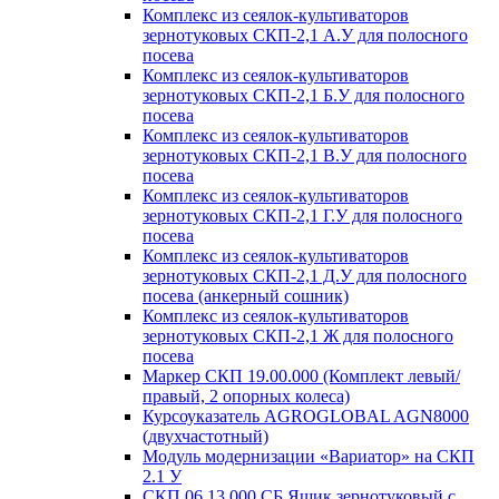
Комплекс из сеялок-культиваторов
зернотуковых СКП-2,1 А.У для полосного
посева
Комплекс из сеялок-культиваторов
зернотуковых СКП-2,1 Б.У для полосного
посева
Комплекс из сеялок-культиваторов
зернотуковых СКП-2,1 В.У для полосного
посева
Комплекс из сеялок-культиваторов
зернотуковых СКП-2,1 Г.У для полосного
посева
Комплекс из сеялок-культиваторов
зернотуковых СКП-2,1 Д.У для полосного
посева (анкерный сошник)
Комплекс из сеялок-культиваторов
зернотуковых СКП-2,1 Ж для полосного
посева
Маркер СКП 19.00.000 (Комплект левый/
правый, 2 опорных колеса)
Курсоуказатель AGROGLOBAL AGN8000
(двухчастотный)
Модуль модернизации «Вариатор» на СКП
2.1 У
СКП 06.13.000 СБ Ящик зернотуковый с