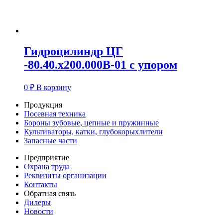
Гидроцилиндр ЦГ
-80.40.х200.000В-01 с упором
0
₽
В корзину
Продукция
Посевная техника
Бороны зубовые, цепные и пружинные
Культиваторы, катки, глубокорыхлители
Запасные части
Предприятие
Охрана труда
Реквизиты организации
Контакты
Обратная связь
Дилеры
Новости