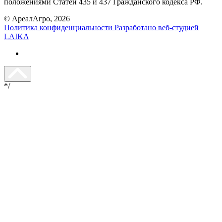
положениями Статей 435 и 437 Гражданского кодекса РФ.
© АреалАгро, 2026
Политика конфиденциальности
Разработано веб-студией
LAIKA
*/