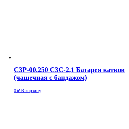
СЗР-00.250 СЗС-2,1 Батарея катков
(чашечная с бандажом)
0
₽
В корзину