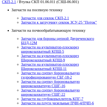
СКП-2.1
/ Втулка СКП 01.06.011 (СЗШ-06.001)
Запчасти на посевную технику
Запчасти для сеялок СКП-2.1
Запчасти к загрузчику сеялок ЗСУ-25 "Поток"
Запчасти на почвообрабатывающую технику
Запчасти для бороны цепной Двуреченского
БЦД-12М
Запчасти на культиватор-плоскорез
широкозахватный КПШ-5
Запчасти на культиватор-плоскорез
Широкозахватный КПШ-9
Запчасти на культиватор-плоскорез
Широкозахватный КПШ-11
Запчасти на сцепку бороновальную
гидрофицированную СБГ-18-2
Запчасти на сцепку бороновальную
широкозахватную СШГ-16
Запчасти на сцепку бороновальную
широкозахватную СШГ-22
Запчасти на глубокорыхлитель КПГ-7
Запчасти на плуги чизельные ПЧН-4/ПЧП-6