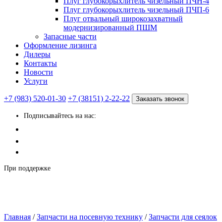
Плуг глубокорыхлитель чизельный ПЧН-4
Плуг глубокорыхлитель чизельный ПЧП-6
Плуг отвальный широкозахватный
модернизированный ПШМ
Запасные части
Оформление лизинга
Дилеры
Контакты
Новости
Услуги
+7 (983) 520-01-30
+7 (38151) 2-22-22
Заказать звонок
Подписывайтесь на нас:
При поддержке
Главная
/
Запчасти на посевную технику
/
Запчасти для сеялок