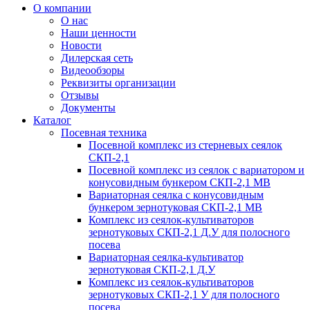
О компании
О нас
Наши ценности
Новости
Дилерская сеть
Видеообзоры
Реквизиты организации
Отзывы
Документы
Каталог
Посевная техника
Посевной комплекс из стерневых сеялок
СКП-2,1
Посевной комплекс из сеялок с вариатором и
конусовидным бункером СКП-2,1 МВ
Вариаторная сеялка с конусовидным
бункером зернотуковая СКП-2,1 МВ
Комплекс из сеялок-культиваторов
зернотуковых СКП-2,1 Д.У для полосного
посева
Вариаторная сеялка-культиватор
зернотуковая СКП-2,1 Д.У
Комплекс из сеялок-культиваторов
зернотуковых СКП-2,1 У для полосного
посева