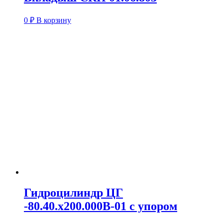
0
₽
В корзину
Гидроцилиндр ЦГ
-80.40.х200.000В-01 с упором