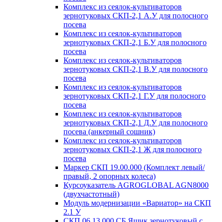
Комплекс из сеялок-культиваторов
зернотуковых СКП-2,1 А.У для полосного
посева
Комплекс из сеялок-культиваторов
зернотуковых СКП-2,1 Б.У для полосного
посева
Комплекс из сеялок-культиваторов
зернотуковых СКП-2,1 В.У для полосного
посева
Комплекс из сеялок-культиваторов
зернотуковых СКП-2,1 Г.У для полосного
посева
Комплекс из сеялок-культиваторов
зернотуковых СКП-2,1 Д.У для полосного
посева (анкерный сошник)
Комплекс из сеялок-культиваторов
зернотуковых СКП-2,1 Ж для полосного
посева
Маркер СКП 19.00.000 (Комплект левый/
правый, 2 опорных колеса)
Курсоуказатель AGROGLOBAL AGN8000
(двухчастотный)
Модуль модернизации «Вариатор» на СКП
2.1 У
СКП 06.13.000 СБ Ящик зернотуковый с