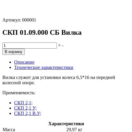
Артикул:
000001
СКП 01.09.000 СБ Вилка
Количество
+
-
товара
В корзину
СКП
01.09.000
Описание
СБ
Технические характеристики
Вилка
Вилка служит для установки колеса 6,5*16 на передней
колесной опоре.
Применяемость:
СКП 2,1;
СКП 2,1 У;
СКП 2,1 В.У
;
Характеристики
Масса
29,97 кг