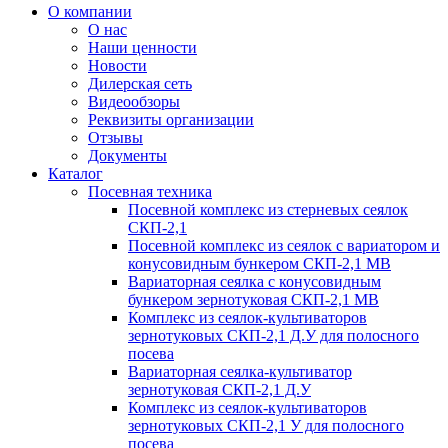
О компании
О нас
Наши ценности
Новости
Дилерская сеть
Видеообзоры
Реквизиты организации
Отзывы
Документы
Каталог
Посевная техника
Посевной комплекс из стерневых сеялок
СКП-2,1
Посевной комплекс из сеялок с вариатором и
конусовидным бункером СКП-2,1 МВ
Вариаторная сеялка с конусовидным
бункером зернотуковая СКП-2,1 МВ
Комплекс из сеялок-культиваторов
зернотуковых СКП-2,1 Д.У для полосного
посева
Вариаторная сеялка-культиватор
зернотуковая СКП-2,1 Д.У
Комплекс из сеялок-культиваторов
зернотуковых СКП-2,1 У для полосного
посева