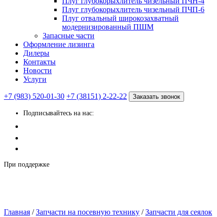
Плуг глубокорыхлитель чизельный ПЧН-4
Плуг глубокорыхлитель чизельный ПЧП-6
Плуг отвальный широкозахватный
модернизированный ПШМ
Запасные части
Оформление лизинга
Дилеры
Контакты
Новости
Услуги
+7 (983) 520-01-30
+7 (38151) 2-22-22
Заказать звонок
Подписывайтесь на нас:
При поддержке
Главная
/
Запчасти на посевную технику
/
Запчасти для сеялок