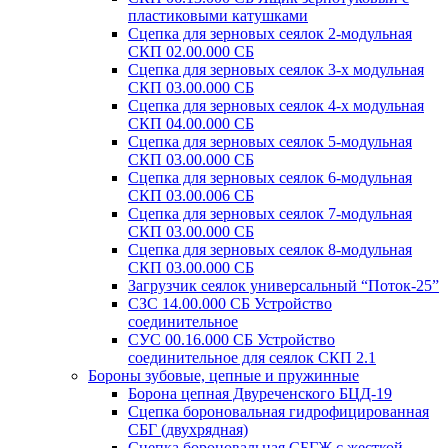
пластиковыми катушками
Сцепка для зерновых сеялок 2-модульная
СКП 02.00.000 СБ
Сцепка для зерновых сеялок 3-х модульная
СКП 03.00.000 СБ
Сцепка для зерновых сеялок 4-х модульная
СКП 04.00.000 СБ
Сцепка для зерновых сеялок 5-модульная
СКП 03.00.000 СБ
Сцепка для зерновых сеялок 6-модульная
СКП 03.00.006 СБ
Сцепка для зерновых сеялок 7-модульная
СКП 03.00.000 СБ
Сцепка для зерновых сеялок 8-модульная
СКП 03.00.000 СБ
Загрузчик сеялок универсальный “Поток-25”
СЗС 14.00.000 СБ Устройство
соединительное
СУС 00.16.000 СБ Устройство
соединительное для сеялок СКП 2.1
Бороны зубовые, цепные и пружинные
Борона цепная Двуреченского БЦД-19
Сцепка бороновальная гидрофицированная
СБГ (двухрядная)
Сцепка бороновальная СБГЖ с жесткой