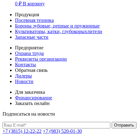
0
₽
В корзину
Продукция
Посевная техника
Бороны зубовые, цепные и пружинные
Культиваторы, катки, глубокорыхлители
Запасные части
Предприятие
Охрана труда
Реквизиты организации
Контакты
Обратная связь
Дилеры
Новости
Для заказчика
Финансирование
Заказать онлайн
Подписаться на новости
+7 (3815) 12-22-22
+7 (983) 520-01-30