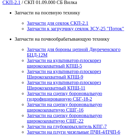
СКП-2.1
/ СКП 01.09.000 СБ Вилка
Запчасти на посевную технику
Запчасти для сеялок СКП-2.1
Запчасти к загрузчику сеялок ЗСУ-25 "Поток"
Запчасти на почвообрабатывающую технику
Запчасти для бороны цепной Двуреченского
БЦД-12М
Запчасти на культиватор-плоскорез
широкозахватный КПШ-5
Запчасти на культиватор-плоскорез
Широкозахватный КПШ-9
Запчасти на культиватор-плоскорез
Широкозахватный КПШ-11
Запчасти на сцепку бороновальную
гидрофицированную СБГ-18-2
Запчасти на сцепку бороновальную
широкозахватную СШГ-16
Запчасти на сцепку бороновальную
широкозахватную СШГ-22
Запчасти на глубокорыхлитель КПГ-7
Запчасти на плуги чизельные ПЧН-4/ПЧП-6