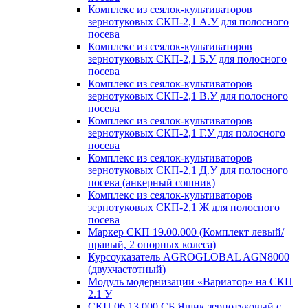
Комплекс из сеялок-культиваторов
зернотуковых СКП-2,1 А.У для полосного
посева
Комплекс из сеялок-культиваторов
зернотуковых СКП-2,1 Б.У для полосного
посева
Комплекс из сеялок-культиваторов
зернотуковых СКП-2,1 В.У для полосного
посева
Комплекс из сеялок-культиваторов
зернотуковых СКП-2,1 Г.У для полосного
посева
Комплекс из сеялок-культиваторов
зернотуковых СКП-2,1 Д.У для полосного
посева (анкерный сошник)
Комплекс из сеялок-культиваторов
зернотуковых СКП-2,1 Ж для полосного
посева
Маркер СКП 19.00.000 (Комплект левый/
правый, 2 опорных колеса)
Курсоуказатель AGROGLOBAL AGN8000
(двухчастотный)
Модуль модернизации «Вариатор» на СКП
2.1 У
СКП 06.13.000 СБ Ящик зернотуковый с