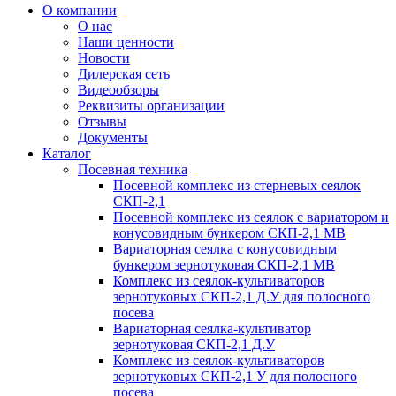
О компании
О нас
Наши ценности
Новости
Дилерская сеть
Видеообзоры
Реквизиты организации
Отзывы
Документы
Каталог
Посевная техника
Посевной комплекс из стерневых сеялок
СКП-2,1
Посевной комплекс из сеялок с вариатором и
конусовидным бункером СКП-2,1 МВ
Вариаторная сеялка с конусовидным
бункером зернотуковая СКП-2,1 МВ
Комплекс из сеялок-культиваторов
зернотуковых СКП-2,1 Д.У для полосного
посева
Вариаторная сеялка-культиватор
зернотуковая СКП-2,1 Д.У
Комплекс из сеялок-культиваторов
зернотуковых СКП-2,1 У для полосного
посева