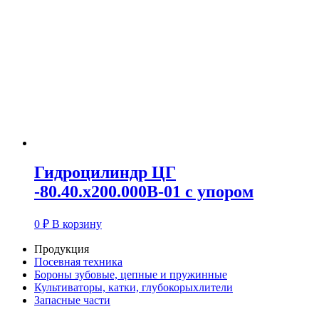
Гидроцилиндр ЦГ
-80.40.х200.000В-01 с упором
0
₽
В корзину
Продукция
Посевная техника
Бороны зубовые, цепные и пружинные
Культиваторы, катки, глубокорыхлители
Запасные части