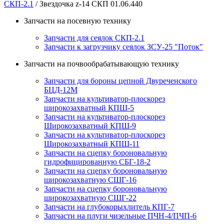
СКП-2.1
/ Звездочка z-14 СКП 01.06.440
Запчасти на посевную технику
Запчасти для сеялок СКП-2.1
Запчасти к загрузчику сеялок ЗСУ-25 "Поток"
Запчасти на почвообрабатывающую технику
Запчасти для бороны цепной Двуреченского
БЦД-12М
Запчасти на культиватор-плоскорез
широкозахватный КПШ-5
Запчасти на культиватор-плоскорез
Широкозахватный КПШ-9
Запчасти на культиватор-плоскорез
Широкозахватный КПШ-11
Запчасти на сцепку бороновальную
гидрофицированную СБГ-18-2
Запчасти на сцепку бороновальную
широкозахватную СШГ-16
Запчасти на сцепку бороновальную
широкозахватную СШГ-22
Запчасти на глубокорыхлитель КПГ-7
Запчасти на плуги чизельные ПЧН-4/ПЧП-6