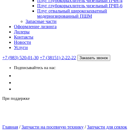
Плуг глубокорыхлитель чизельный ПЧН-4
Плуг глубокорыхлитель чизельный ПЧП-6
Плуг отвальный широкозахватный
модернизированный ПШМ
Запасные части
Оформление лизинга
Дилеры
Контакты
Новости
Услуги
+7 (983) 520-01-30
+7 (38151) 2-22-22
Заказать звонок
Подписывайтесь на нас:
При поддержке
Главная
/
Запчасти на посевную технику
/
Запчасти для сеялок