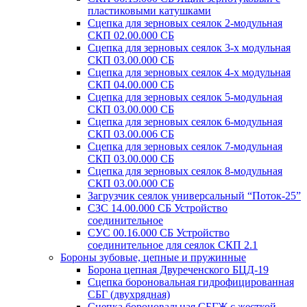
пластиковыми катушками
Сцепка для зерновых сеялок 2-модульная
СКП 02.00.000 СБ
Сцепка для зерновых сеялок 3-х модульная
СКП 03.00.000 СБ
Сцепка для зерновых сеялок 4-х модульная
СКП 04.00.000 СБ
Сцепка для зерновых сеялок 5-модульная
СКП 03.00.000 СБ
Сцепка для зерновых сеялок 6-модульная
СКП 03.00.006 СБ
Сцепка для зерновых сеялок 7-модульная
СКП 03.00.000 СБ
Сцепка для зерновых сеялок 8-модульная
СКП 03.00.000 СБ
Загрузчик сеялок универсальный “Поток-25”
СЗС 14.00.000 СБ Устройство
соединительное
СУС 00.16.000 СБ Устройство
соединительное для сеялок СКП 2.1
Бороны зубовые, цепные и пружинные
Борона цепная Двуреченского БЦД-19
Сцепка бороновальная гидрофицированная
СБГ (двухрядная)
Сцепка бороновальная СБГЖ с жесткой