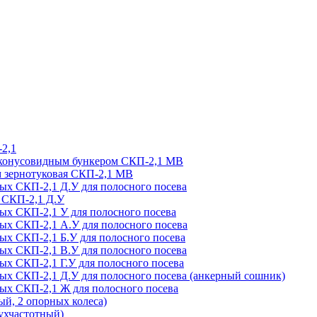
-2,1
и конусовидным бункером СКП-2,1 МВ
м зернотуковая СКП-2,1 МВ
вых СКП-2,1 Д.У для полосного посева
я СКП-2,1 Д.У
вых СКП-2,1 У для полосного посева
вых СКП-2,1 А.У для полосного посева
вых СКП-2,1 Б.У для полосного посева
вых СКП-2,1 В.У для полосного посева
ых СКП-2,1 Г.У для полосного посева
вых СКП-2,1 Д.У для полосного посева (анкерный сошник)
вых СКП-2,1 Ж для полосного посева
й, 2 опорных колеса)
хчастотный)