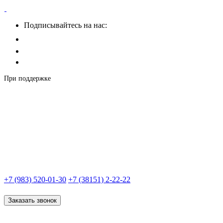
Подписывайтесь на нас:
При поддержке
+7 (983) 520-01-30
+7 (38151) 2-22-22
Заказать звонок