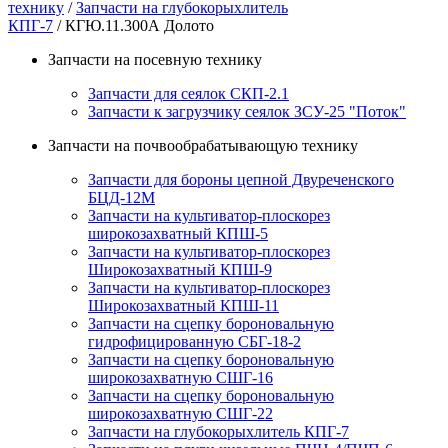
технику
/
Запчасти на глубокорыхлитель
КПГ-7
/ КГЮ.11.300А Долото
Запчасти на посевную технику
Запчасти для сеялок СКП-2.1
Запчасти к загрузчику сеялок ЗСУ-25 "Поток"
Запчасти на почвообрабатывающую технику
Запчасти для бороны цепной Двуреченского
БЦД-12М
Запчасти на культиватор-плоскорез
широкозахватный КПШ-5
Запчасти на культиватор-плоскорез
Широкозахватный КПШ-9
Запчасти на культиватор-плоскорез
Широкозахватный КПШ-11
Запчасти на сцепку бороновальную
гидрофицированную СБГ-18-2
Запчасти на сцепку бороновальную
широкозахватную СШГ-16
Запчасти на сцепку бороновальную
широкозахватную СШГ-22
Запчасти на глубокорыхлитель КПГ-7