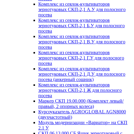
Комплекс из сеялок-культиваторов
зернотуковых СКП-2,1 А.У для полосного
посева
Комплекс из сеялок-культиваторов
зернотуковых СКП-2,1 Б.У для полосного
посева
Комплекс из сеялок-культиваторов
зернотуковых СКП-2,1 В.У для полосного
посева
Комплекс из сеялок-культиваторов
зернотуковых СКП-2,1 Г.У для полосного
посева
Комплекс из сеялок-культиваторов
зернотуковых СКП-2,1 Д.У для полосного
посева (анкерный сошник)
Комплекс из сеялок-культиваторов
зернотуковых СКП-2,1 Ж для полосного
посева
Маркер СКП 19.00.000 (Комплект левый/
правый, 2 опорных колеса)
Курсоуказатель AGROGLOBAL AGN8000
(двухчастотный)
Модуль модернизации «Вариатор» на СКП
2.1 У
СКП 06.13.000 СБ Ящик зернотуковый с