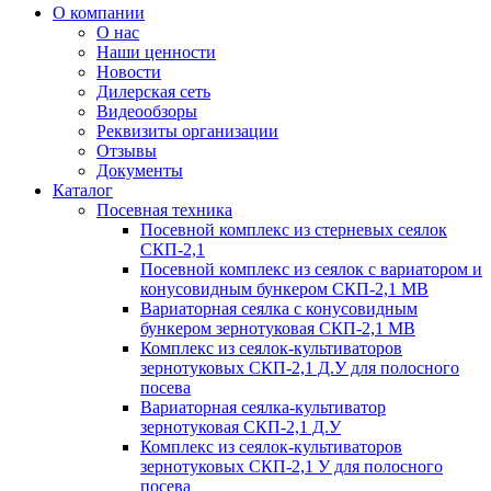
О компании
О нас
Наши ценности
Новости
Дилерская сеть
Видеообзоры
Реквизиты организации
Отзывы
Документы
Каталог
Посевная техника
Посевной комплекс из стерневых сеялок
СКП-2,1
Посевной комплекс из сеялок с вариатором и
конусовидным бункером СКП-2,1 МВ
Вариаторная сеялка с конусовидным
бункером зернотуковая СКП-2,1 МВ
Комплекс из сеялок-культиваторов
зернотуковых СКП-2,1 Д.У для полосного
посева
Вариаторная сеялка-культиватор
зернотуковая СКП-2,1 Д.У
Комплекс из сеялок-культиваторов
зернотуковых СКП-2,1 У для полосного
посева