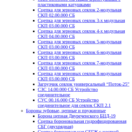
пластиковыми катушками
Сцепка для зерновых сеялок 2-модульная
СКП 02.00.000 СБ
Сцепка для зерновых сеялок 3-х модульная
СКП 03.00.000 СБ
Сцепка для зерновых сеялок 4-х модульная
СКП 04.00.000 СБ
Сцепка для зерновых сеялок 5-модульная
СКП 03.00.000 СБ
Сцепка для зерновых сеялок 6-модульная
СКП 03.00.006 СБ
Сцепка для зерновых сеялок 7-модульная
СКП 03.00.000 СБ
Сцепка для зерновых сеялок 8-модульная
СКП 03.00.000 СБ
Загрузчик сеялок универсальный “Поток-25”
СЗС 14.00.000 СБ Устройство
соединительное
СУС 00.16.000 СБ Устройство
соединительное для сеялок СКП 2.1
Бороны зубовые, цепные и пружинные
Борона цепная Двуреченского БЦД-19
Сцепка бороновальная гидрофицированная
СБГ (двухрядная)
Сцепка бороновальная СБГЖ с жесткой