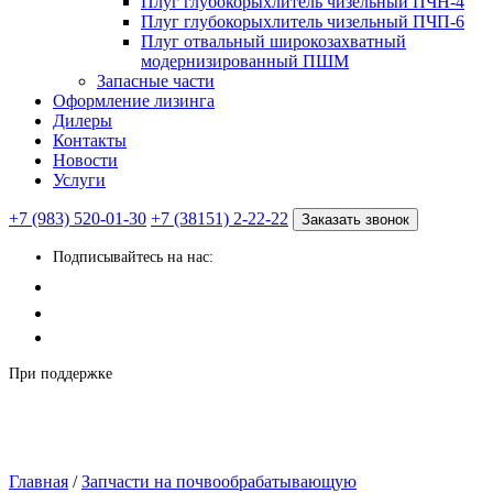
Плуг глубокорыхлитель чизельный ПЧН-4
Плуг глубокорыхлитель чизельный ПЧП-6
Плуг отвальный широкозахватный
модернизированный ПШМ
Запасные части
Оформление лизинга
Дилеры
Контакты
Новости
Услуги
+7 (983) 520-01-30
+7 (38151) 2-22-22
Заказать звонок
Подписывайтесь на нас:
При поддержке
Главная
/
Запчасти на почвообрабатывающую