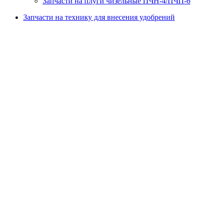
Запчасти на плуги чизельные ПЧН-4/ПЧП-6
Запчасти на технику для внесения удобрений