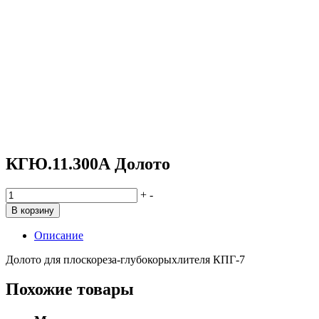
КГЮ.11.300А Долото
Количество
+
-
товара
В корзину
КГЮ.11.300А
Долото
Описание
Долото для плоскореза-глубокорыхлителя КПГ-7
Похожие товары