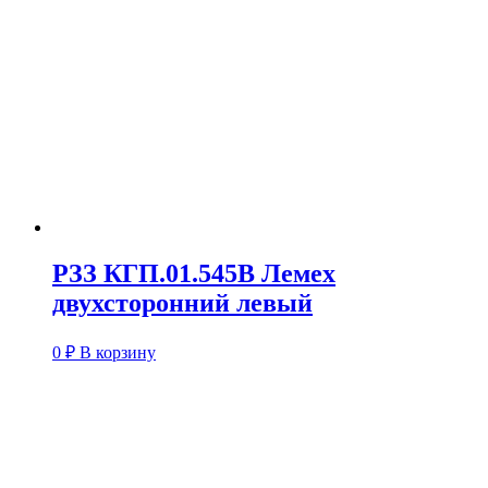
РЗЗ КГП.01.545В Лемех
двухсторонний левый
0
₽
В корзину