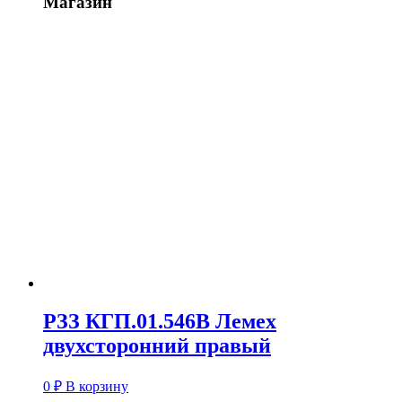
Магазин
РЗЗ КГП.01.546В Лемех
двухсторонний правый
0
₽
В корзину