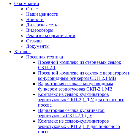
О компании
О нас
Наши ценности
Новости
Дилерская сеть
Видеообзоры
Реквизиты организации
Отзывы
Документы
Каталог
Посевная техника
Посевной комплекс из стерневых сеялок
СКП-2,1
Посевной комплекс из сеялок с вариатором и
конусовидным бункером СКП-2,1 МВ
Вариаторная сеялка с конусовидным
бункером зернотуковая СКП-2,1 МВ
Комплекс из сеялок-культиваторов
зернотуковых СКП-2,1 Д.У для полосного
посева
Вариаторная сеялка-культиватор
зернотуковая СКП-2,1 Д.У
Комплекс из сеялок-культиваторов
зернотуковых СКП-2,1 У для полосного
посева