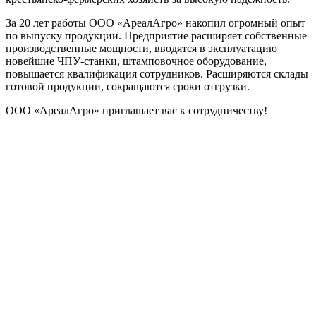
За 20 лет работы ООО «АреалАгро» накопил огромный опыт
по выпуску продукции. Предприятие расширяет собственные
производственные мощности, вводятся в эксплуатацию
новейшие ЧПУ-станки, штамповочное оборудование,
повышается квалификация сотрудников. Расширяются склады
готовой продукции, сокращаются сроки отгрузки.
ООО «АреалАгро» приглашает вас к сотрудничеству!