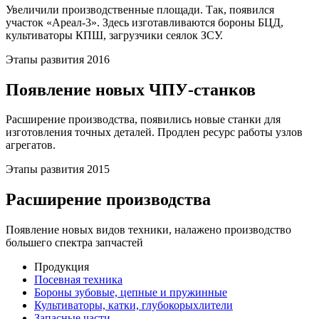
Увеличили производственные площади. Так, появился
участок «Ареал-3». Здесь изготавливаются бороны БЦД,
культиваторы КПШ, загрузчики сеялок ЗСУ.
Этапы развития 2016
Появление новых ЧПУ-станков
Расширение производства, появились новые станки для
изготовления точных деталей. Продлен ресурс работы узлов
агрегатов.
Этапы развития 2015
Расширение производства
Появление новых видов техники, налажено производство
большего спектра запчастей
Продукция
Посевная техника
Бороны зубовые, цепные и пружинные
Культиваторы, катки, глубокорыхлители
Запасные части