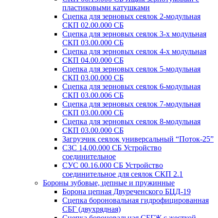
пластиковыми катушками
Сцепка для зерновых сеялок 2-модульная
СКП 02.00.000 СБ
Сцепка для зерновых сеялок 3-х модульная
СКП 03.00.000 СБ
Сцепка для зерновых сеялок 4-х модульная
СКП 04.00.000 СБ
Сцепка для зерновых сеялок 5-модульная
СКП 03.00.000 СБ
Сцепка для зерновых сеялок 6-модульная
СКП 03.00.006 СБ
Сцепка для зерновых сеялок 7-модульная
СКП 03.00.000 СБ
Сцепка для зерновых сеялок 8-модульная
СКП 03.00.000 СБ
Загрузчик сеялок универсальный “Поток-25”
СЗС 14.00.000 СБ Устройство
соединительное
СУС 00.16.000 СБ Устройство
соединительное для сеялок СКП 2.1
Бороны зубовые, цепные и пружинные
Борона цепная Двуреченского БЦД-19
Сцепка бороновальная гидрофицированная
СБГ (двухрядная)
Сцепка бороновальная СБГЖ с жесткой