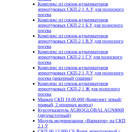
Комплекс из сеялок-культиваторов
зернотуковых СКП-2,1 А.У для полосного
посева
Комплекс из сеялок-культиваторов
зернотуковых СКП-2,1 Б.У для полосного
посева
Комплекс из сеялок-культиваторов
зернотуковых СКП-2,1 В.У для полосного
посева
Комплекс из сеялок-культиваторов
зернотуковых СКП-2,1 Г.У для полосного
посева
Комплекс из сеялок-культиваторов
зернотуковых СКП-2,1 Д.У для полосного
посева (анкерный сошник)
Комплекс из сеялок-культиваторов
зернотуковых СКП-2,1 Ж для полосного
посева
Маркер СКП 19.00.000 (Комплект левый/
правый, 2 опорных колеса)
Курсоуказатель AGROGLOBAL AGN8000
(двухчастотный)
Модуль модернизации «Вариатор» на СКП
2.1 У
СКП 06.13.000 СБ Ящик зернотуковый с