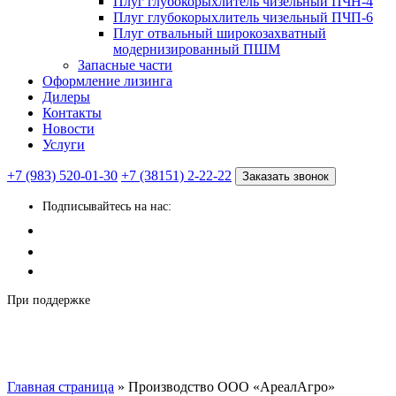
Плуг глубокорыхлитель чизельный ПЧН-4
Плуг глубокорыхлитель чизельный ПЧП-6
Плуг отвальный широкозахватный
модернизированный ПШМ
Запасные части
Оформление лизинга
Дилеры
Контакты
Новости
Услуги
+7 (983) 520-01-30
+7 (38151) 2-22-22
Заказать звонок
Подписывайтесь на нас:
При поддержке
Главная страница
»
Производство ООО «АреалАгро»